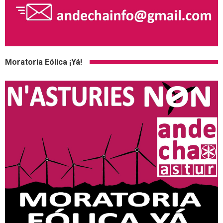
Moratoria Eólica ¡Yá!