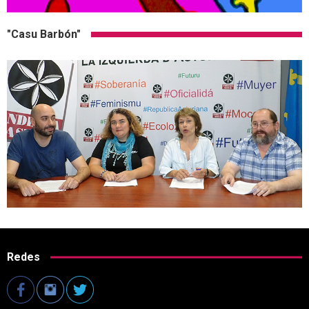
"Casu Barbón"
Redes