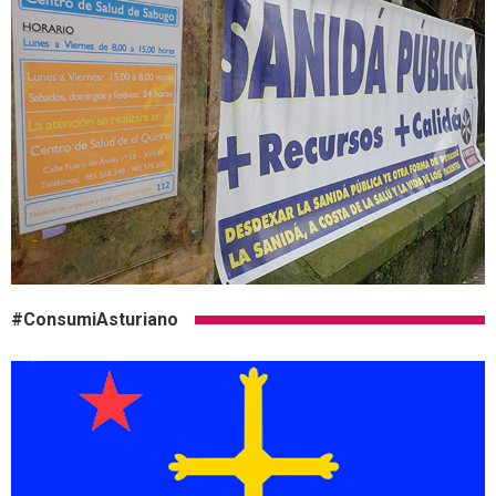
#ConsumiAsturiano