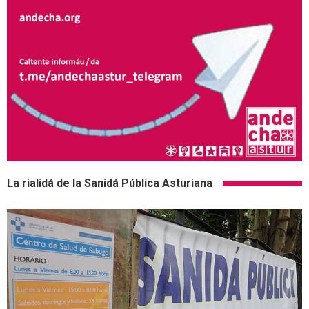
La rialidá de la Sanidá Pública Asturiana