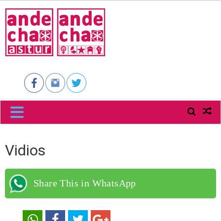
ANDECHA
ASTUR
Vidios
Share This in WhatsApp