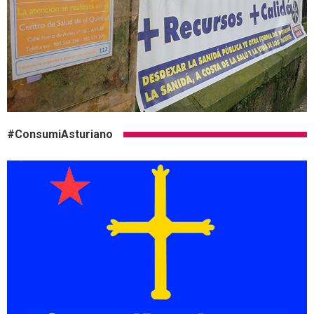
#ConsumiAsturiano