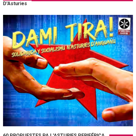
D'Asturies
60 PROPUESTES PA L'ASTURIES PERIFÉRICA