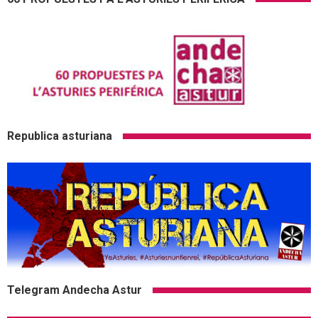
Republica asturiana
Telegram Andecha Astur