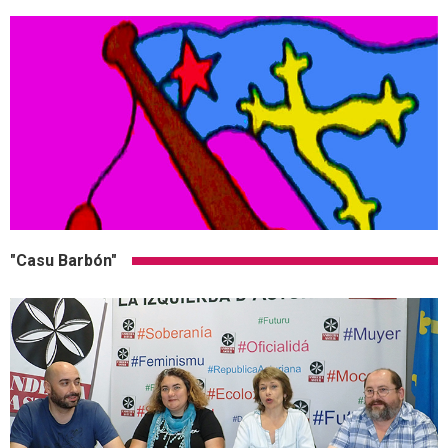
"Casu Barbón"