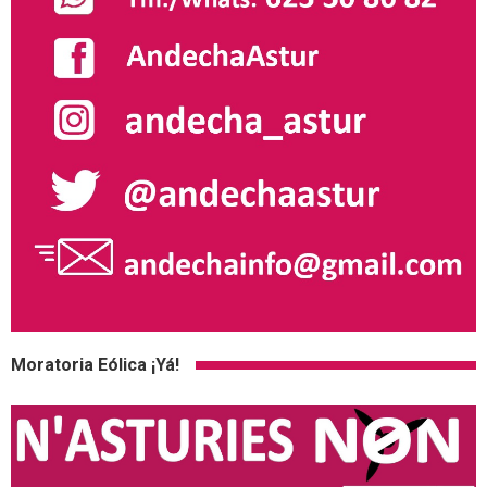
Moratoria Eólica ¡Yá!