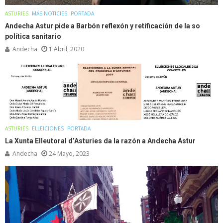
ASTURIES
MÁS NOTICIES
PORTADA
Andecha Astur pide a Barbón reflexón y retificación de la so
política sanitario
Andecha
1 Abril, 2020
ASTURIES
ELLEICIONES
PORTADA
La Xunta Elleutoral d’Asturies da la razón a Andecha Astur
Andecha
24 Mayo, 2023