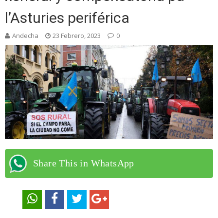
l’Asturies periférica
Andecha
23 Febrero, 2023
0
Share This in WhatsApp