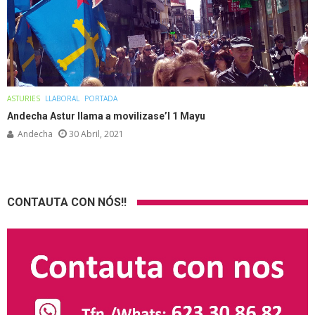
ASTURIES
LLABORAL
PORTADA
Andecha Astur llama a movilizase’l 1 Mayu
Andecha
30 Abril, 2021
CONTAUTA CON NÓS!!