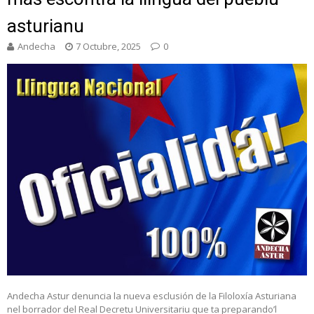
asturianu
Andecha
7 Octubre, 2025
0
Andecha Astur denuncia la nueva esclusión de la Filoloxía Asturiana
nel borrador del Real Decretu Universitariu que ta preparando’l