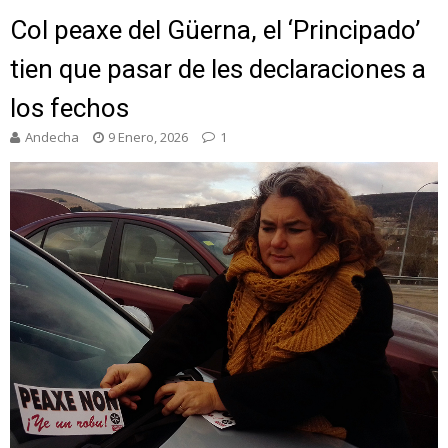
Col peaxe del Güerna, el ‘Principado’
tien que pasar de les declaraciones a
los fechos
Andecha
9 Enero, 2026
1