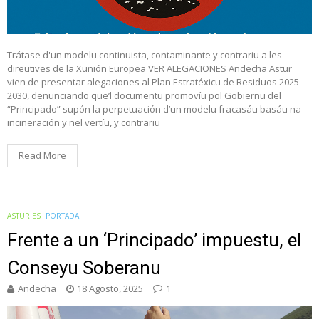
Trátase d'un modelu continuista, contaminante y contrariu a les
direutives de la Xunión Europea VER ALEGACIONES Andecha Astur
vien de presentar alegaciones al Plan Estratéxicu de Residuos 2025–
2030, denunciando que’l documentu promovíu pol Gobiernu del
“Principado” supón la perpetuación d’un modelu fracasáu basáu na
incineración y nel vertíu, y contrariu
Read More
ASTURIES
PORTADA
Frente a un ‘Principado’ impuestu, el
Conseyu Soberanu
Andecha
18 Agosto, 2025
1