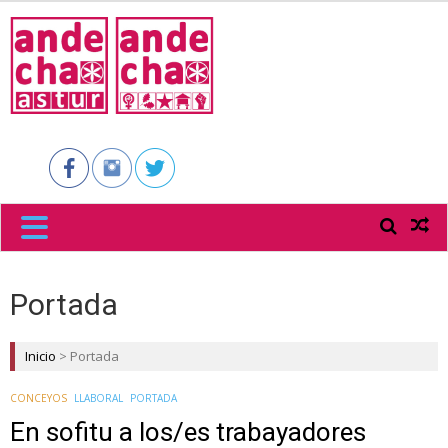
ANDECHA
ASTUR
Portada
Inicio
>
Portada
CONCEYOS
LLABORAL
PORTADA
En sofitu a los/es trabayadores