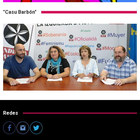
"Casu Barbón"
Redes