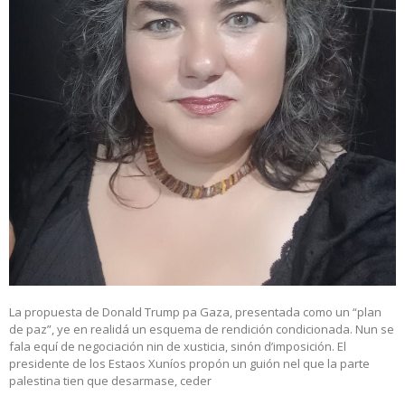
La propuesta de Donald Trump pa Gaza, presentada como un “plan
de paz”, ye en realidá un esquema de rendición condicionada. Nun se
fala equí de negociación nin de xusticia, sinón d’imposición. El
presidente de los Estaos Xuníos propón un guión nel que la parte
palestina tien que desarmase, ceder