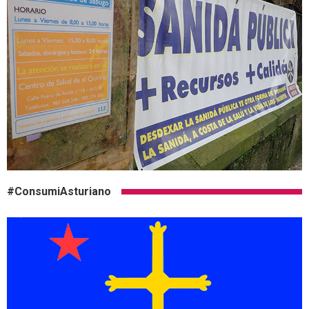
#ConsumiAsturiano