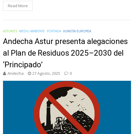
Read More
ASTURIES
MEDIU AMBIENTE
PORTADA
XUNIÓN EUROPEA
Andecha Astur presenta alegaciones
al Plan de Residuos 2025–2030 del
‘Principado’
Andecha
27 Agosto, 2025
0