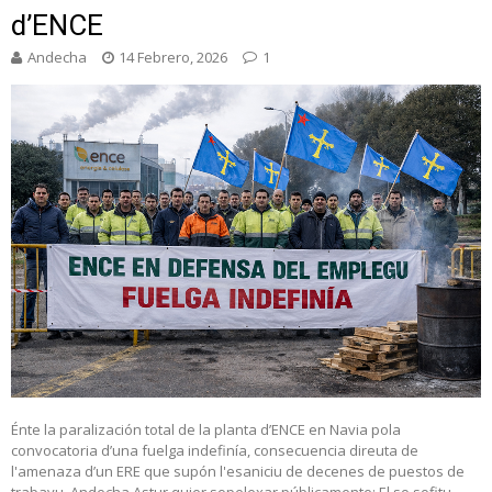
d’ENCE
Andecha
14 Febrero, 2026
1
Énte la paralización total de la planta d’ENCE en Navia pola
convocatoria d’una fuelga indefinía, consecuencia direuta de
l'amenaza d’un ERE que supón l'esaniciu de decenes de puestos de