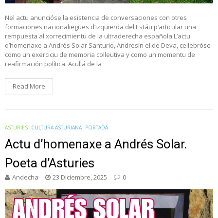
Nel actu anuncióse la esistencia de conversaciones con otres
formaciones nacionaliegues d’izquierda del Estáu p’articular una
rempuesta al xorrecimientu de la ultraderecha española L’actu
d’homenaxe a Andrés Solar Santurio, Andresín el de Deva, cellebróse
como un exerciciu de memoria colleutiva y como un momentu de
reafirmación política. Acullá de la
Read More
ASTURIES
CULTURA ASTURIANA
PORTADA
Actu d’homenaxe a Andrés Solar.
Poeta d’Asturies
Andecha
23 Diciembre, 2025
0