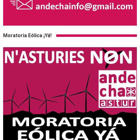
Moratoria Eólica ¡Yá!