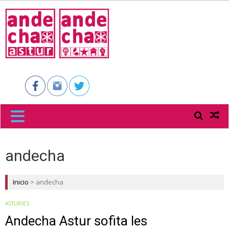
ANDECHA
ASTUR
andecha
Inicio
>
andecha
ASTURIES
Andecha Astur sofita les