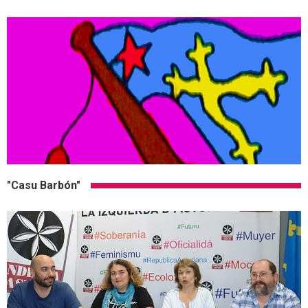
"Casu Barbón"