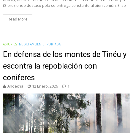
(Siero), onde destacó pola so entrega constante al bien común. El so
Read More
ASTURIES
MEDIU AMBIENTE
PORTADA
En defensa de los montes de Tinéu y
escontra la repoblación con
coniferes
Andecha
12 Enero, 2026
1