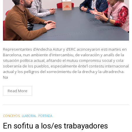
Representantes d’Andecha Astur y d’ERC aconceyaron esti martes en
Barcelona, nun ambiente d'intercambiu, de valoración y analís de la
situación política actual, afitando el mutuu compromisu social y cola
soberanía de los pueblos, especialmente énte’l contestu internacional
actual y los pelligros del xorrecimientu de la drecha y la ultradrecha.
Na
Read More
CONCEYOS
LLABORAL
PORTADA
En sofitu a los/es trabayadores