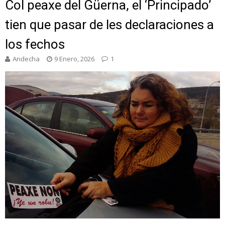
Col peaxe del Güerna, el ‘Principado’
tien que pasar de les declaraciones a
los fechos
Andecha
9 Enero, 2026
1