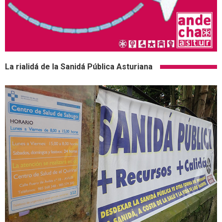
La rialidá de la Sanidá Pública Asturiana