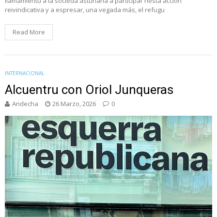
llamamientu a la sociedá asturiana a participar nesta acción
reivindicativa y a espresar, una vegada más, el refugu
Read More
INTERNACIONAL
Alcuentru con Oriol Junqueras
Andecha
26 Marzo, 2026
0