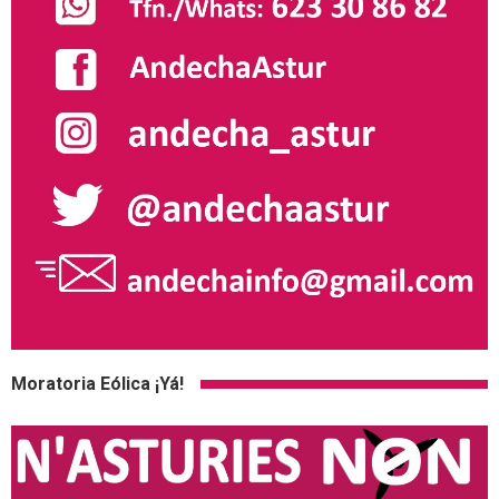
Moratoria Eólica ¡Yá!