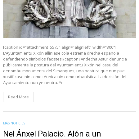
[caption id="attachment_5575" align="alignleft" width="300"]
L'Ayuntamientu Xixón allíniase cola estrema drecha española
defendiendo símbolos facistes[/caption] Andecha Astur denuncia
públicamente la postura del Ayuntamientu Xixón nel casu del
denomáu monumentu del Simanques, una postura que nun pue
xustificase nin como téunica nin como urbanística. La decisión del
Ayuntamientu nun ye neutra. Ye
Read More
MÁS NOTICIES
Nel Ánxel Palacio. Alón a un