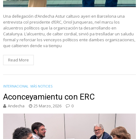
Una dellegación d’Andecha Astur caltuvo ayeri en Barcelona una
entrevista col presidente d’ERC, Oriol Junqueras, nel marcu los
alcuentros políticos que la organización ta desarrollando en
Catalunya. L’alcuentru, de calter cordial, sirvió pa treslladar un saludu
formal y reforciar los venceyos políticos ente dambes organizaciones,
que caltienen dende va tiempu
Read More
INTERNACIONAL
MÁS NOTICIES
Aconceyamientu con ERC
Andecha
25 Marzo, 2026
0