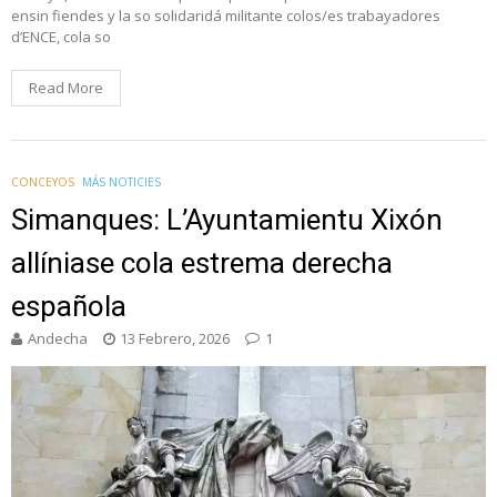
ensin fiendes y la so solidaridá militante colos/es trabayadores
d’ENCE, cola so
Read More
CONCEYOS
MÁS NOTICIES
Simanques: L’Ayuntamientu Xixón
allíniase cola estrema derecha
española
Andecha
13 Febrero, 2026
1