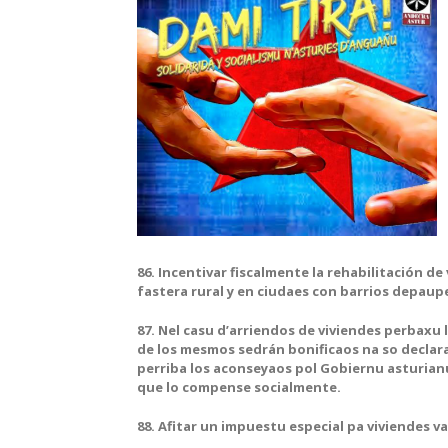
86. Incentivar fiscalmente la rehabilitación d
fastera rural y en ciudaes con barrios depaup
87. Nel casu d’arriendos de viviendes perbaxu
de los mesmos sedrán bonificaos na so declara
perriba los aconseyaos pol Gobiernu asturianu
que lo compense socialmente.
88. Afitar un impuestu especial pa viviendes va