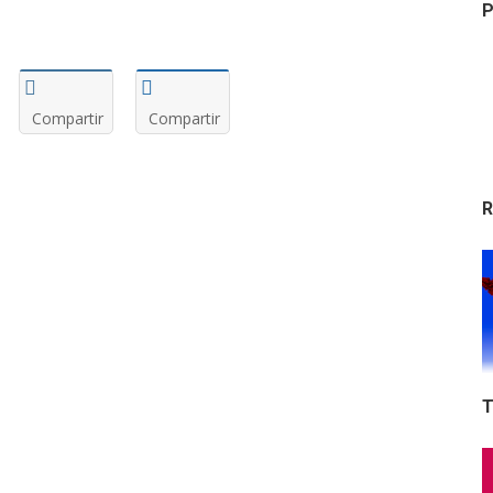
P
Compartir
Compartir
R
T