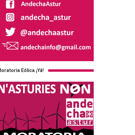
oratoria Eólica ¡Yá!