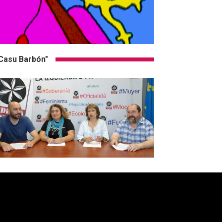
Casu Barbón"