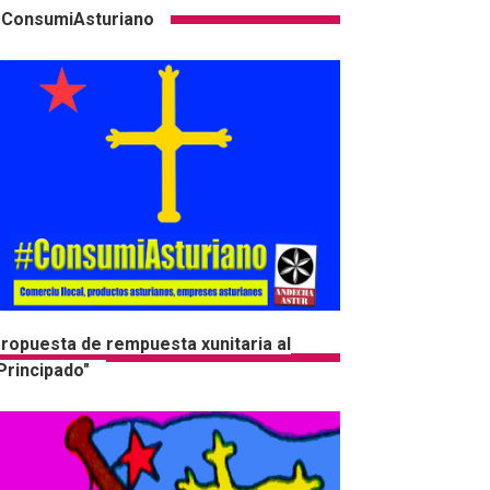
ConsumiAsturiano
ropuesta de rempuesta xunitaria al
Principado"