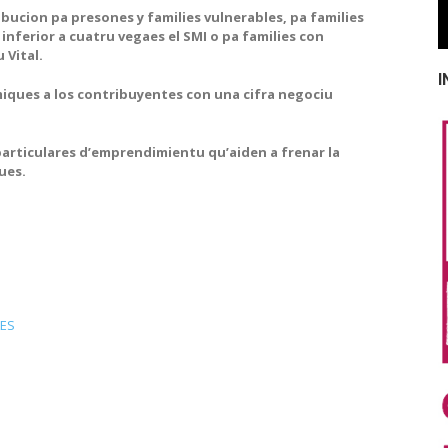
bucion pa presones y families vulnerables, pa families
ferior a cuatru vegaes el SMI o pa families con
 Vital.
I
miques a los contribuyentes con una cifra negociu
s particulares d’emprendimientu qu’aiden a frenar la
ues.
LES