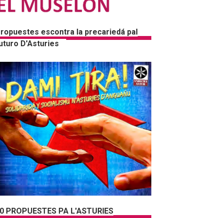
ropuestes escontra la precariedá pal
uturo D'Asturies
0 PROPUESTES PA L'ASTURIES