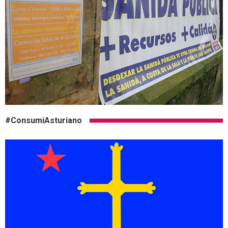
#ConsumiAsturiano