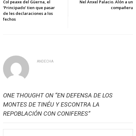
de
Col peaxe del Güerna, el
Nel Ánxel Palacio. Alón a un
‘Principado’ tien que pasar
compañeru
entradas
de les declaraciones a los
fechos
ANDECHA
ONE THOUGHT ON “
EN DEFENSA DE LOS
MONTES DE TINÉU Y ESCONTRA LA
REPOBLACIÓN CON CONIFERES
”