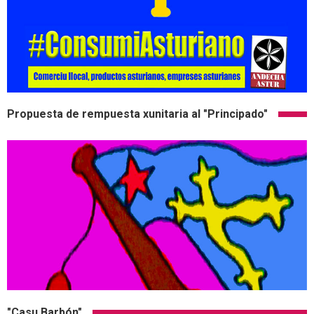
Propuesta de rempuesta xunitaria al "Principado"
"Casu Barbón"