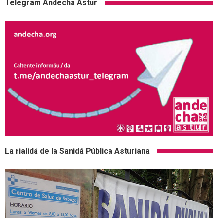
Telegram Andecha Astur
La rialidá de la Sanidá Pública Asturiana