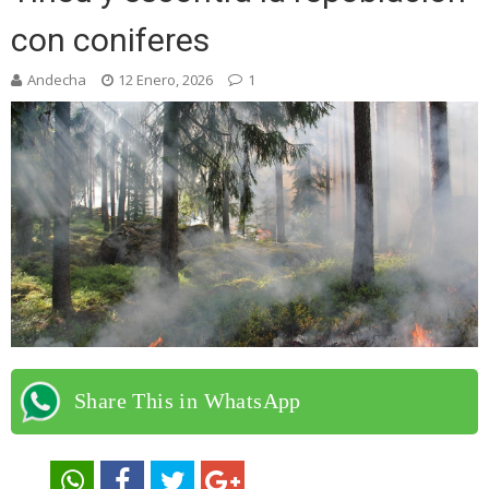
con coniferes
Andecha
12 Enero, 2026
1
Share This in WhatsApp