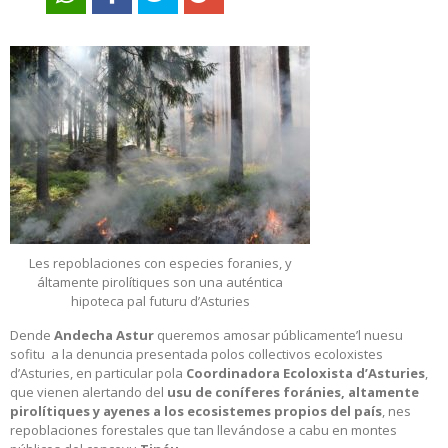
Les repoblaciones con especies foranies, y
áltamente pirolítiques son una auténtica
hipoteca pal futuru d’Asturies
Dende
Andecha Astur
queremos amosar públicamente’l nuesu
sofitu a la denuncia presentada polos collectivos ecoloxistes
d’Asturies, en particular pola
Coordinadora Ecoloxista d’Asturies
,
que vienen alertando del
usu de coníferes foránies, altamente
pirolítiques y ayenes a los ecosistemes propios del país
, nes
repoblaciones forestales que tan llevándose a cabu en montes