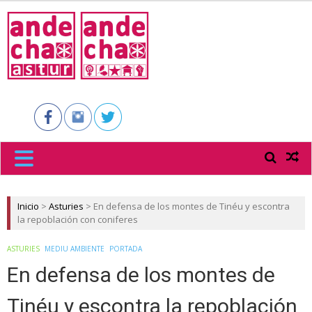
ANDECHA
ASTUR
Inicio
>
Asturies
>
En defensa de los montes de Tinéu y escontra
la repoblación con coniferes
ASTURIES
MEDIU AMBIENTE
PORTADA
En defensa de los montes de
Tinéu y escontra la repoblación