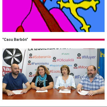
"Casu Barbón"