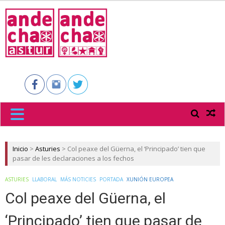
ANDECHA
ASTUR
Inicio
>
Asturies
>
Col peaxe del Güerna, el ‘Principado’ tien que
pasar de les declaraciones a los fechos
ASTURIES
LLABORAL
MÁS NOTICIES
PORTADA
XUNIÓN EUROPEA
Col peaxe del Güerna, el
‘Principado’ tien que pasar de