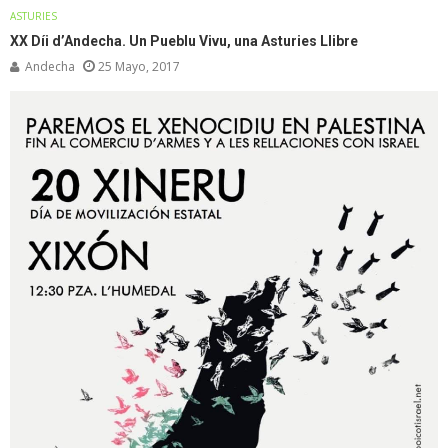
ASTURIES
XX Díi d’Andecha. Un Pueblu Vivu, una Asturies Llibre
Andecha
25 Mayo, 2017