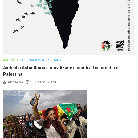
ASTURIES
INTERNACIONAL
PORTADA
Andecha Astur llama a movilizase escontra’l xenocidiu en
Palestina
Andecha
18 Enero, 2024