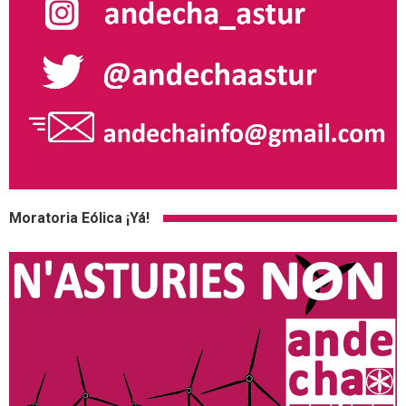
Moratoria Eólica ¡Yá!