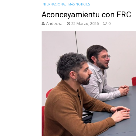
INTERNACIONAL
MÁS NOTICIES
Aconceyamientu con ERC
Andecha
25 Marzo, 2026
0