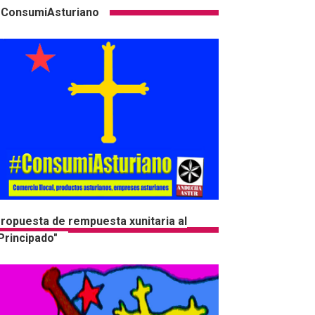
ConsumiAsturiano
ropuesta de rempuesta xunitaria al
Principado"