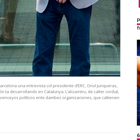
P
f
arcelona una entrevista col presidente d’ERC, Oriol Junqueras,
ón ta desarrollando en Catalunya. L’alcuentru, de calter cordial,
os venceyos políticos ente dambes organizaciones, que caltienen
6