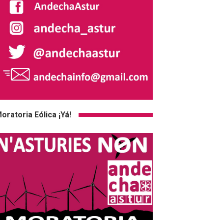
oratoria Eólica ¡Yá!