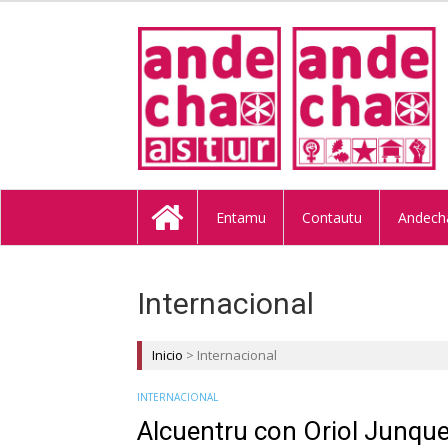
ANDECHA A
Entamu
Contautu
Andech
Internacional
Inicio
>
Internacional
INTERNACIONAL
Alcuentru con Oriol Junqu