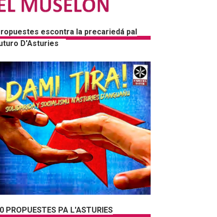
ropuestes escontra la precariedá pal
uturo D'Asturies
0 PROPUESTES PA L'ASTURIES