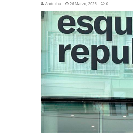
Andecha
26 Marzo, 2026
0