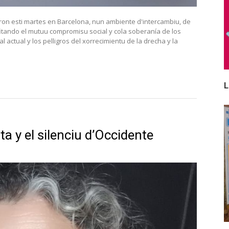
on esti martes en Barcelona, nun ambiente d'intercambiu, de
 afitando el mutuu compromisu social y cola soberanía de los
 actual y los pelligros del xorrecimientu de la drecha y la
L
a y el silenciu d’Occidente