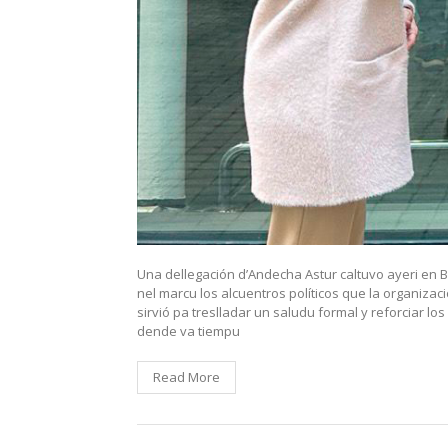
Una dellegación d’Andecha Astur caltuvo ayeri en B
nel marcu los alcuentros políticos que la organizaci
sirvió pa treslladar un saludu formal y reforciar l
dende va tiempu
Read More