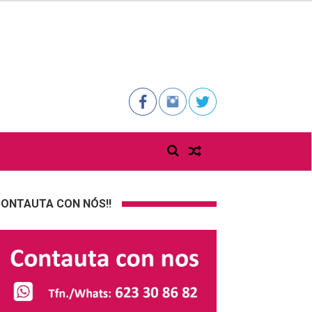
ONTAUTA CON NÓS!!