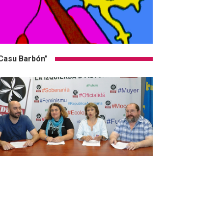
Casu Barbón"