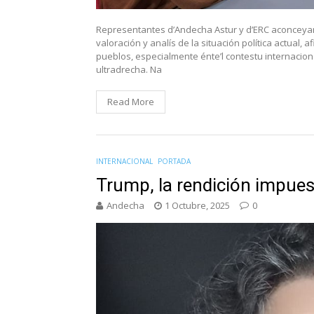
Representantes d’Andecha Astur y d’ERC aconceyar
valoración y analís de la situación política actual,
pueblos, especialmente énte’l contestu internacional
ultradrecha. Na
Read More
INTERNACIONAL
PORTADA
Trump, la rendición impuest
Andecha
1 Octubre, 2025
0