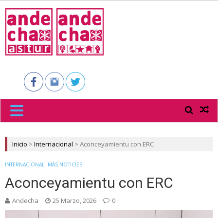
ANDECHA
ASTUR
Inicio
>
Internacional
>
Aconceyamientu con ERC
INTERNACIONAL
MÁS NOTICIES
Aconceyamientu con ERC
Andecha
25 Marzo, 2026
0