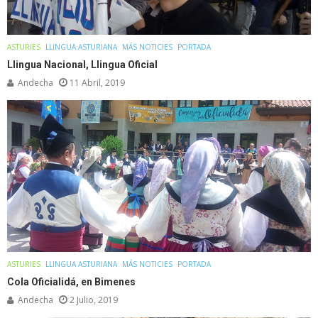
ASTURIES
LLINGUA ASTURIANA
MÁS NOTICIES
PORTADA
Llingua Nacional, Llingua Oficial
Andecha
11 Abril, 2019
ASTURIES
LLINGUA ASTURIANA
MÁS NOTICIES
PORTADA
Cola Oficialidá, en Bimenes
Andecha
2 Julio, 2019