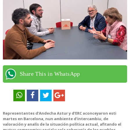
Share This in WhatsApp
Representantes d’Andecha Astur y d’ERC aconceyaron esti
martes en Barcelona, nun ambiente d’intercambiu, de
valoración y analís de la situación política actual, afitando el
mutuu compromisu social y cola soberanía de los pueblos,