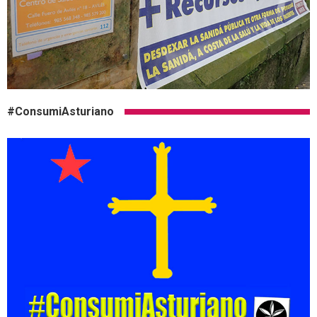
#ConsumiAsturiano