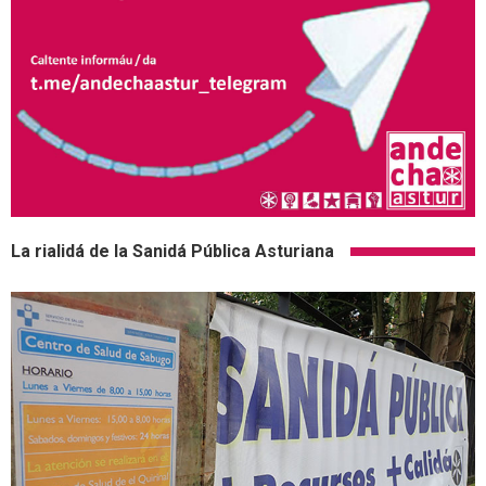
La rialidá de la Sanidá Pública Asturiana