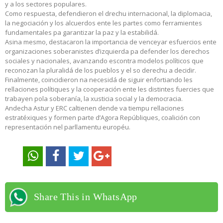
y a los sectores populares.
Como respuesta, defendieron el drechu internacional, la diplomacia,
la negociación y los alcuerdos ente les partes como ferramientes
fundamentales pa garantizar la paz y la estabilidá.
Asina mesmo, destacaron la importancia de venceyar esfuercios ente
organizaciones soberanistes d’izquierda pa defender los derechos
sociales y nacionales, avanzando escontra modelos políticos que
reconozan la pluralidá de los pueblos y el so derechu a decidir.
Finalmente, coincidieron na necesidá de siguir enfortiando les
rellaciones polítiques y la cooperación ente les distintes fuercies que
trabayen pola soberanía, la xusticia social y la democracia.
Andecha Astur y ERC caltienen dende va tiempu rellaciones
estratéxiques y formen parte d’Agora Repúbliques, coalición con
representación nel parllamentu européu.
Share This in WhatsApp