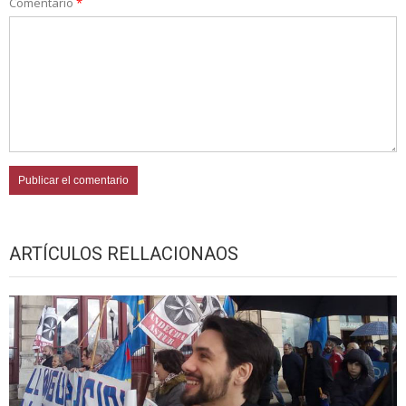
Comentario
*
ARTÍCULOS RELLACIONAOS