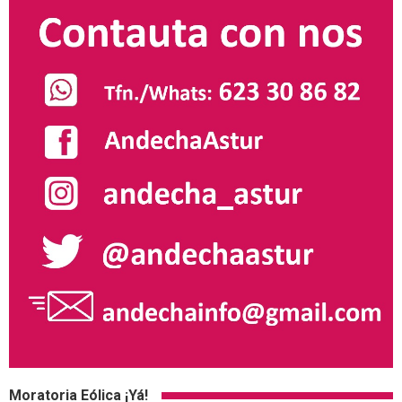
Moratoria Eólica ¡Yá!