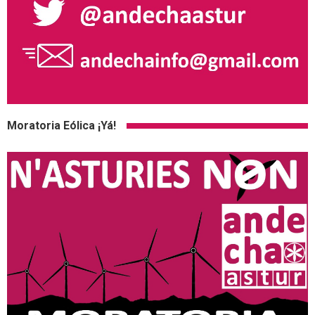
Moratoria Eólica ¡Yá!