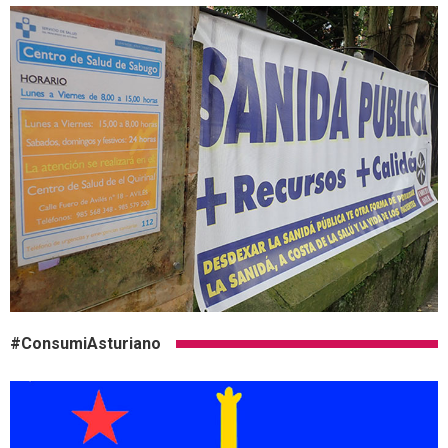
#ConsumiAsturiano