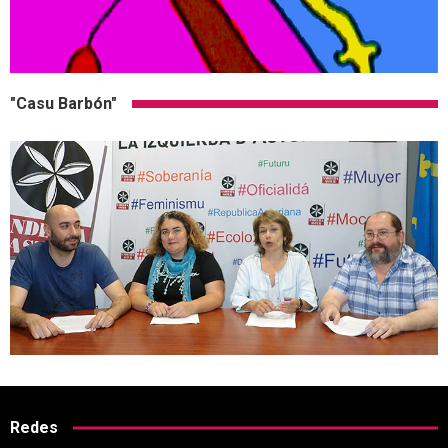
"Casu Barbón"
Redes