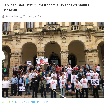
Cabudañu del Estatutu d’Autonomía. 35 años d’Estatutu
impuestu
Andecha
2 Enero, 2017
ASTURIES
MEDIU AMBIENTE
PORTADA