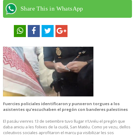
Share This in WhatsApp
Fuercies policiales identificaron y punxeron torgues a los
asistentes qu’escuchaben el pregón con banderes palestines
El pasáu vienres 13 de setiembre tuvo llugar n’Uviéu el pregón que
daba aniciu a les folixes de la ciudá, San Matéu. Como ye vezu, dellos
coleutivos sociales aprofitaron el marcu pa visibilizar les sos