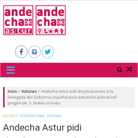
ANDECHA
ASTUR
Inicio
>
Asturies
>
Andecha Astur pidi desplicaciones a la
Delegada del Gobiernu español pola actuación policial nel
pregón de S. Matéu n’Uviéu
ASTURIES
INTERNACIONAL
PORTADA
Andecha Astur pidi