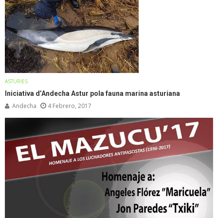
ASTURIES
Iniciativa d’Andecha Astur pola fauna marina asturiana
Andecha
4 Febrero, 2017