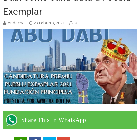
Exemplar
Andecha
23 Febrero, 2021
0
Share This in WhatsApp