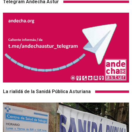
Telegram Andecha Astur
La rialidá de la Sanidá Pública Asturiana