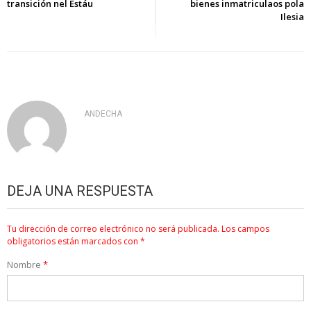
entradas
transición nel Estáu
bienes inmatriculaos pola
Ilesia
ANDECHA
DEJA UNA RESPUESTA
Tu dirección de correo electrónico no será publicada.
Los campos
obligatorios están marcados con
*
Nombre
*