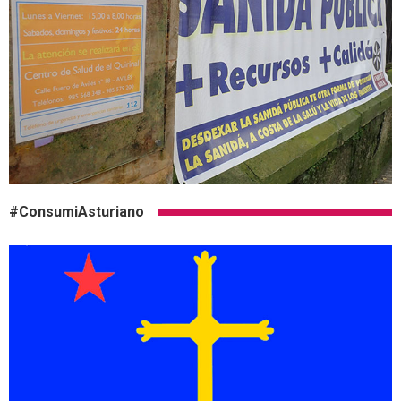
#ConsumiAsturiano