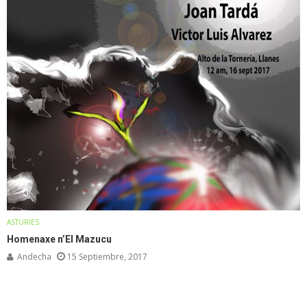
ASTURIES
Homenaxe n’El Mazucu
Andecha
15 Septiembre, 2017