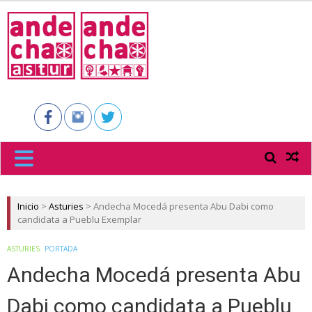
ANDECHA
ASTUR
Inicio
>
Asturies
>
Andecha Mocedá presenta Abu Dabi como
candidata a Pueblu Exemplar
ASTURIES
PORTADA
Andecha Mocedá presenta Abu
Dabi como candidata a Pueblu