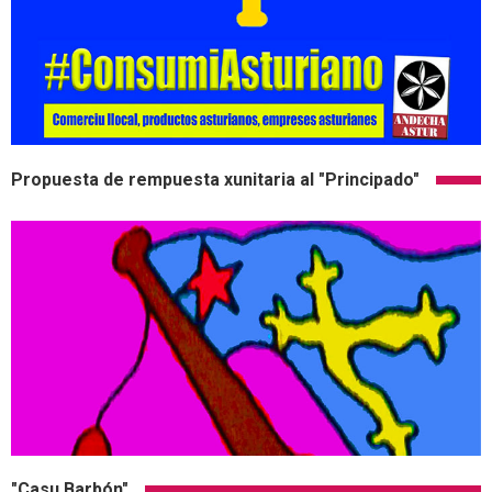
Propuesta de rempuesta xunitaria al "Principado"
"Casu Barbón"