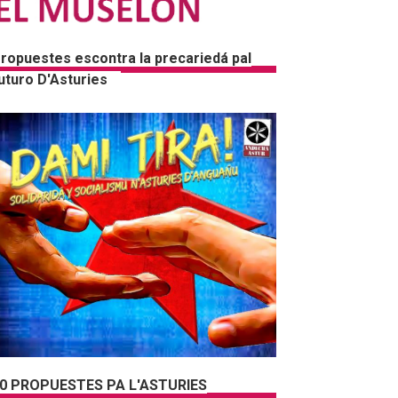
ropuestes escontra la precariedá pal
uturo D'Asturies
0 PROPUESTES PA L'ASTURIES