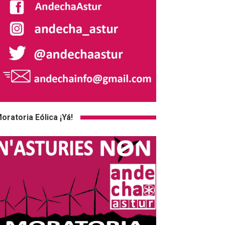
oratoria Eólica ¡Yá!