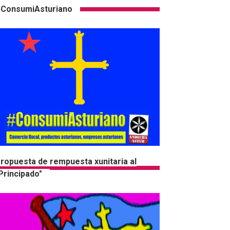
ConsumiAsturiano
ropuesta de rempuesta xunitaria al
Principado"