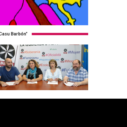
Casu Barbón"