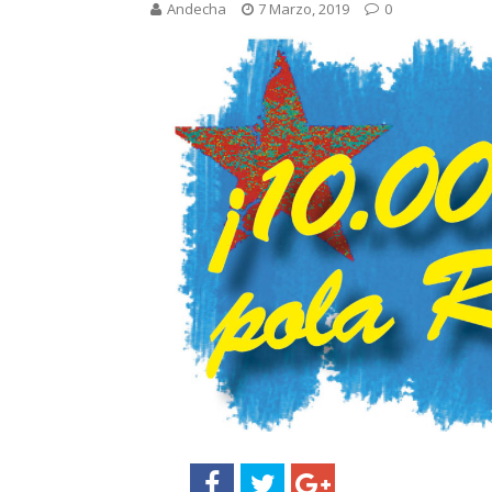
Andecha
7 Marzo, 2019
0