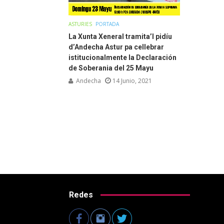
ASTURIES
PORTADA
La Xunta Xeneral tramita’l pidíu
d’Andecha Astur pa cellebrar
istitucionalmente la Declaración
de Soberania del 25 Mayu
Andecha
14 Junio, 2021
Redes