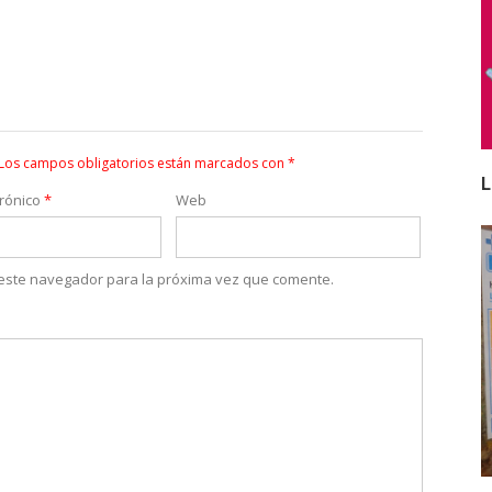
Los campos obligatorios están marcados con
*
L
trónico
*
Web
 este navegador para la próxima vez que comente.