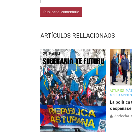
ARTÍCULOS RELLACIONAOS
ASTURIES
MÁS
MEDIU AMBIEN
La política
despéñase
Andecha