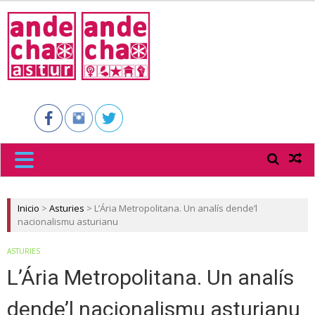
ANDECHA
ASTUR
Inicio
>
Asturies
>
L’Ária Metropolitana. Un analís dende’l
nacionalismu asturianu
ASTURIES
L’Ária Metropolitana. Un analís
dende’l nacionalismu asturianu