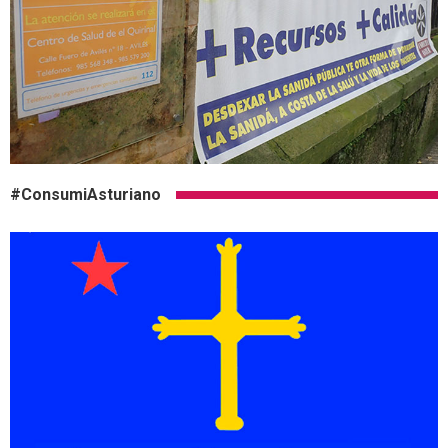
#ConsumiAsturiano