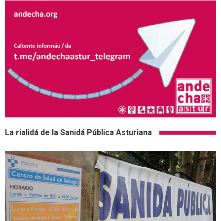
La rialidá de la Sanidá Pública Asturiana