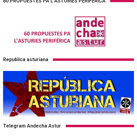
60 PROPUESTES PA L'ASTURIES PERIFÉRICA
Republica asturiana
Telegram Andecha Astur