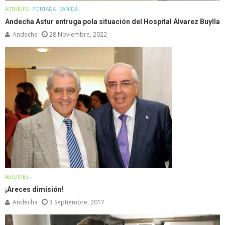
ASTURIES
PORTADA
SANIDÁ
Andecha Astur entruga pola situación del Hospital Álvarez Buylla
Andecha
28 Noviembre, 2022
ASTURIES
¡Areces dimisión!
Andecha
3 Septiembre, 2017