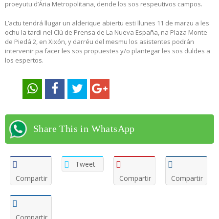
proeyutu d’Ária Metropolitana, dende los sos respeutivos campos.
L’actu tendrá llugar un alderique abiertu esti llunes 11 de marzu a les
ochu la tardi nel Clú de Prensa de La Nueva España, na Plaza Monte
de Piedá 2, en Xixón, y darréu del mesmu los asistentes podrán
intervenir pa facer les sos propuestes y/o plantegar les sos duldes a
los espertos.
Share This in WhatsApp
Tweet
Compartir
Compartir
Compartir
Compartir