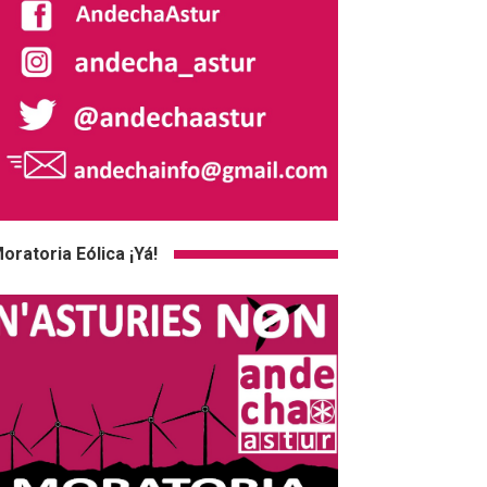
oratoria Eólica ¡Yá!