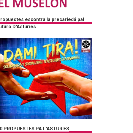
ropuestes escontra la precariedá pal
uturo D'Asturies
0 PROPUESTES PA L'ASTURIES