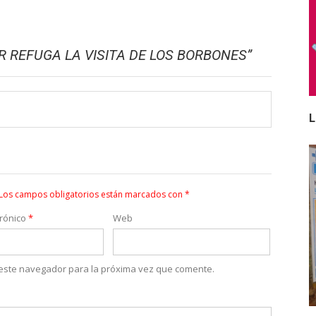
 REFUGA LA VISITA DE LOS BORBONES
”
L
Los campos obligatorios están marcados con
*
trónico
*
Web
 este navegador para la próxima vez que comente.