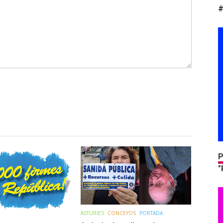
#
P
"
ASTURIES
CONCEYOS
PORTADA