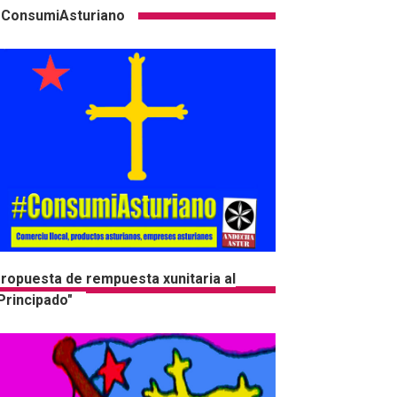
ConsumiAsturiano
ropuesta de rempuesta xunitaria al
Principado"