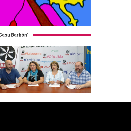
Casu Barbón"