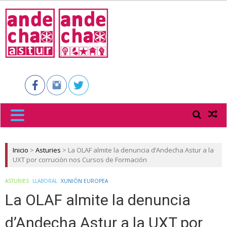
ANDECHA
ASTUR
Inicio
>
Asturies
>
La OLAF almite la denuncia d’Andecha Astur a la
UXT por corrución nos Cursos de Formación
ASTURIES
LLABORAL
XUNIÓN EUROPEA
La OLAF almite la denuncia
d’Andecha Astur a la UXT por