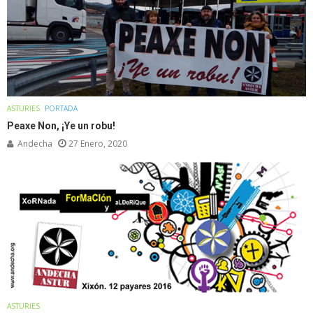
ASTURIES
PORTADA
Peaxe Non, ¡Ye un robu!
Andecha
27 Enero, 2020
ASTURIES