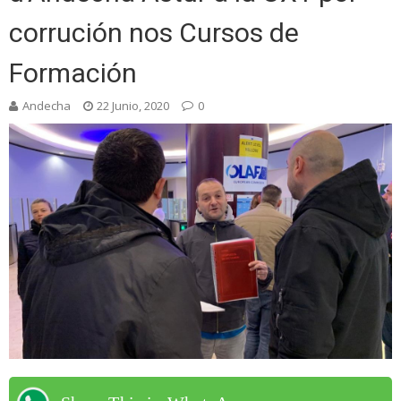
corrución nos Cursos de
Formación
Andecha
22 Junio, 2020
0