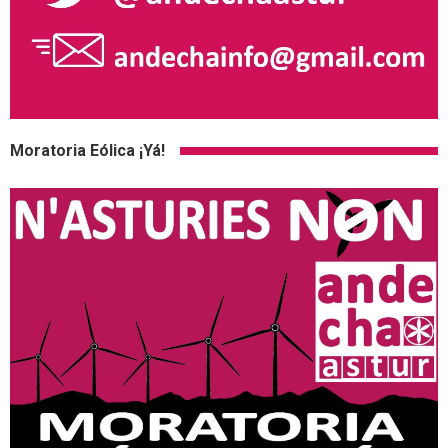
Moratoria Eólica ¡Yá!