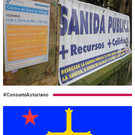
#ConsumiAsturiano