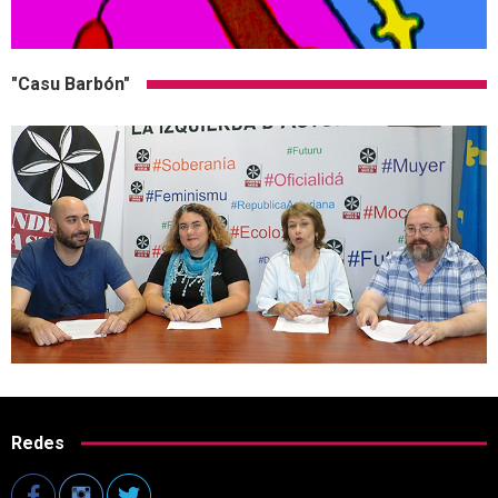
"Casu Barbón"
Redes