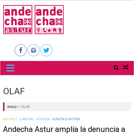
ANDECHA
ASTUR
OLAF
Inicio
>
OLAF
ASTURIES
LLABORAL
PORTADA
XUNIÓN EUROPEA
Andecha Astur amplía la denuncia a