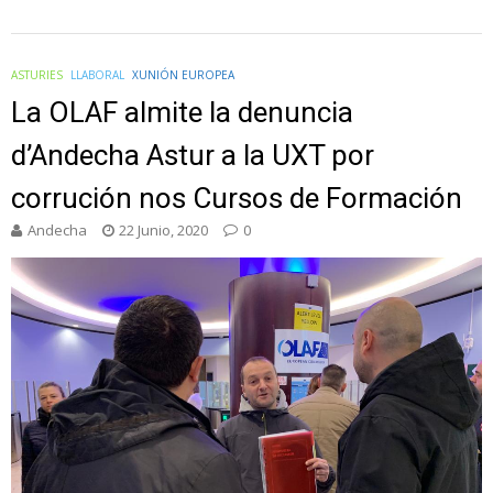
ASTURIES
LLABORAL
XUNIÓN EUROPEA
La OLAF almite la denuncia
d’Andecha Astur a la UXT por
corrución nos Cursos de Formación
Andecha
22 Junio, 2020
0