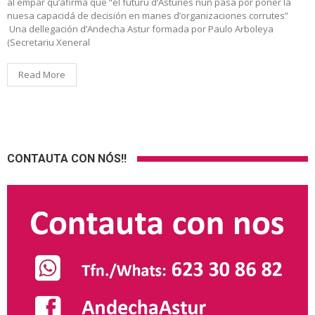
al empar qu’afirma que “el futuru d’Asturies nun pasa por poner la
nuesa capacidá de decisión en manes d’organizaciones corrutes”
Una dellegación d’Andecha Astur formada por Paulo Arboleya
(Secretariu Xeneral
Read More
CONTAUTA CON NÓS!!