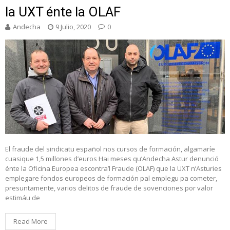
la UXT énte la OLAF
Andecha
9 Julio, 2020
0
El fraude del sindicatu español nos cursos de formación, algamaríe
cuasique 1,5 millones d’euros Hai meses qu’Andecha Astur denunció
énte la Oficina Europea escontra’l Fraude (OLAF) que la UXT n’Asturies
emplegare fondos europeos de formación pal emplegu pa cometer,
presuntamente, varios delitos de fraude de sovenciones por valor
estimáu de
Read More