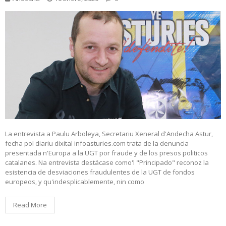
La entrevista a Paulu Arboleya, Secretariu Xeneral d'Andecha Astur,
fecha pol diariu dixital infoasturies.com trata de la denuncia
presentada n'Europa a la UGT por fraude y de los presos politicos
catalanes. Na entrevista destácase como'l "Principado" reconoz la
esistencia de desviaciones fraudulentes de la UGT de fondos
europeos, y qu'indesplicablemente, nin como
Read More