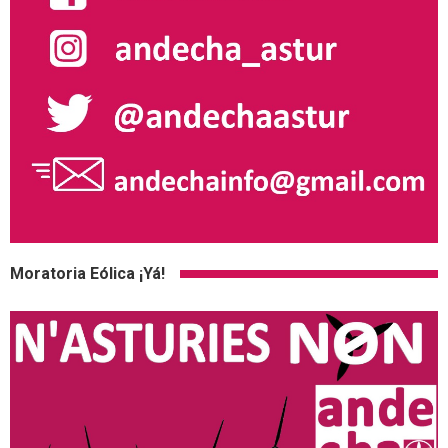
Moratoria Eólica ¡Yá!