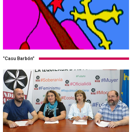
"Casu Barbón"