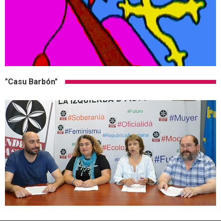
"Casu Barbón"