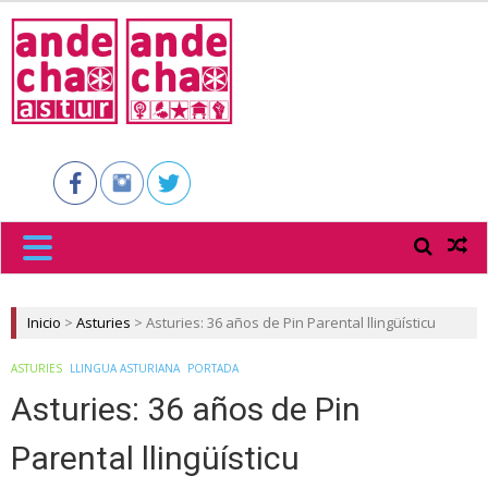
ANDECHA
ASTUR
Inicio
>
Asturies
>
Asturies: 36 años de Pin Parental llingüísticu
ASTURIES
LLINGUA ASTURIANA
PORTADA
Asturies: 36 años de Pin
Parental llingüísticu