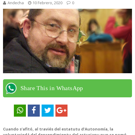
Andecha
10 Febrero, 2020
0
Share This in WhatsApp
Cuando s’afitó, al traviés del estatutu d’Autonomía, la
voluntariedá del deprendimientu del asturianu nun se nomó