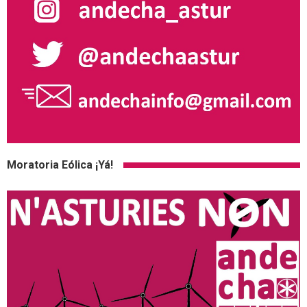
Moratoria Eólica ¡Yá!