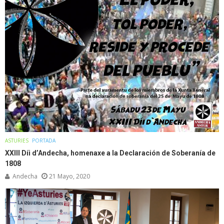
ASTURIES
PORTADA
XXIII Díi d’Andecha, homenaxe a la Declaración de Soberanía de
1808
Andecha
21 Mayo, 2020