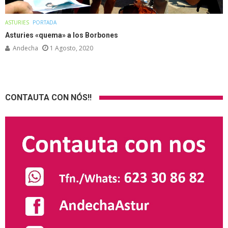
ASTURIES
PORTADA
Asturies «quema» a los Borbones
Andecha
1 Agosto, 2020
CONTAUTA CON NÓS!!