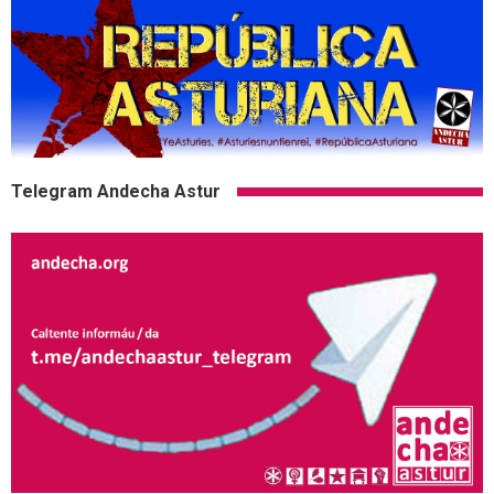
Telegram Andecha Astur