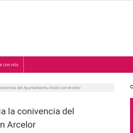
STUR
a con nós
C
onivencia del Ayuntamientu Xixón con Arcelor
 la conivencia del
n Arcelor