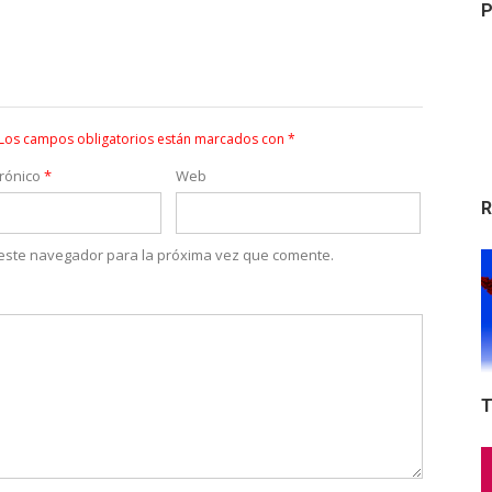
P
Los campos obligatorios están marcados con
*
trónico
*
Web
R
 este navegador para la próxima vez que comente.
T