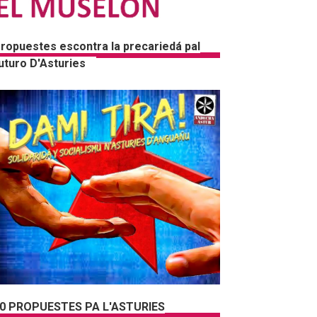
ropuestes escontra la precariedá pal
uturo D'Asturies
0 PROPUESTES PA L'ASTURIES