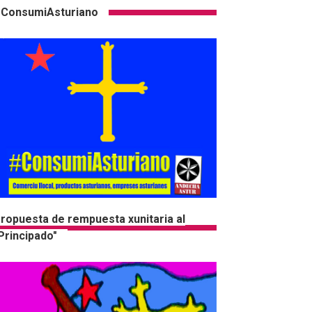
ConsumiAsturiano
ropuesta de rempuesta xunitaria al
Principado"