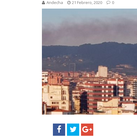
Andecha
21 Febrero, 2020
0