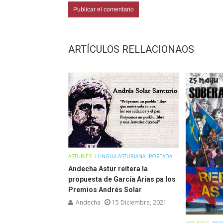
ARTÍCULOS RELLACIONAOS
ASTURIES
LLINGUA ASTURIANA
PORTADA
Andecha Astur reitera la
propuesta de García Arias pa los
Premios Andrés Solar
Andecha
15 Diciembre, 2021