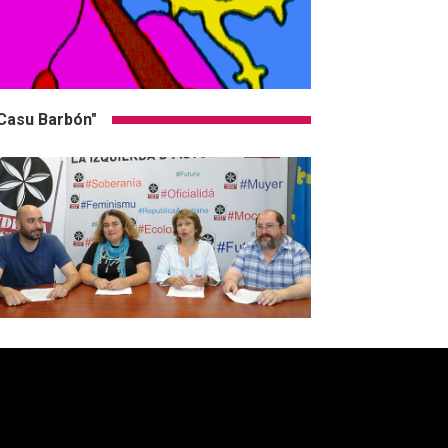
Casu Barbón"