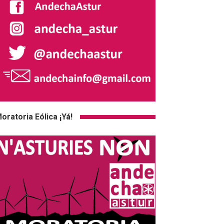
oratoria Eólica ¡Yá!