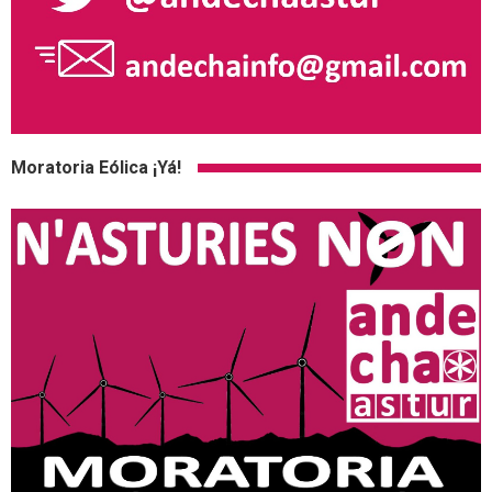
Moratoria Eólica ¡Yá!