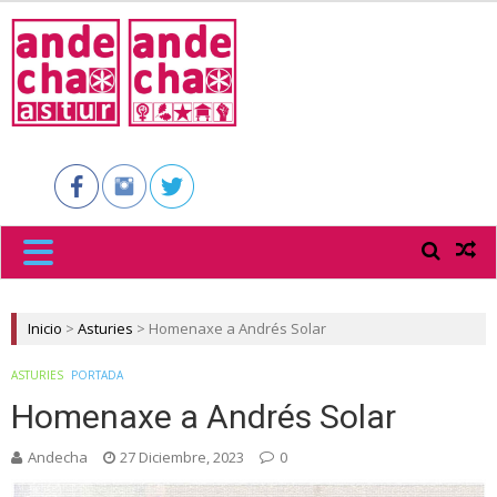
ANDECHA
ASTUR
Inicio
>
Asturies
>
Homenaxe a Andrés Solar
ASTURIES
PORTADA
Homenaxe a Andrés Solar
Andecha
27 Diciembre, 2023
0