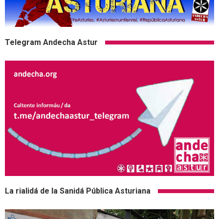
Telegram Andecha Astur
La rialidá de la Sanidá Pública Asturiana