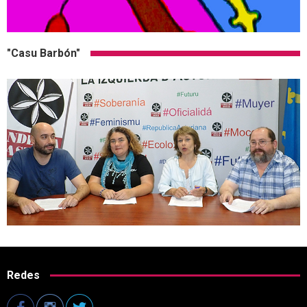
"Casu Barbón"
Redes