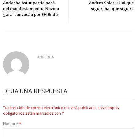
de
Andecha Astur participará
Andres Solar: «Hai que
nel manifestamientu ‘Nazioa
siguir, hai que siguir»
entradas
gara’ convocáu por EH Bildu
ANDECHA
DEJA UNA RESPUESTA
Tu dirección de correo electrónico no será publicada.
Los campos
obligatorios están marcados con
*
Nombre
*