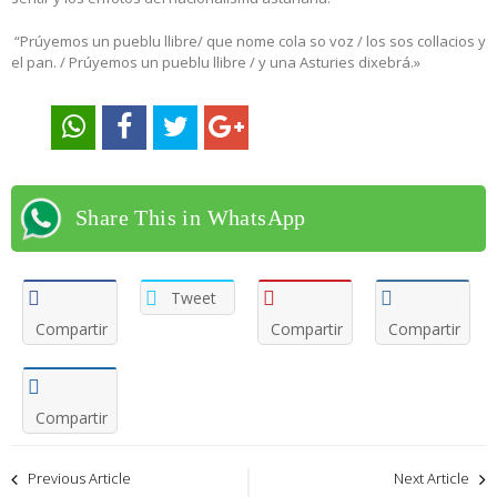
“Prúyemos un pueblu llibre/ que nome cola so voz / los sos collacios y
el pan. / Prúyemos un pueblu llibre / y una Asturies dixebrá.»
Share This in WhatsApp
Tweet
Compartir
Compartir
Compartir
Compartir
Navegación
Previous Article
Next Article