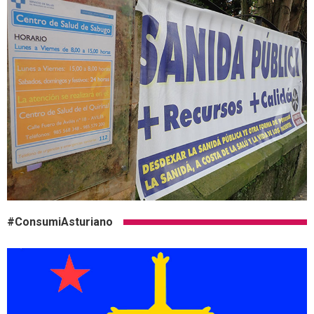
#ConsumiAsturiano