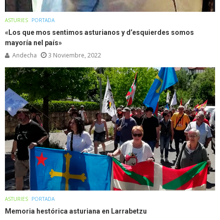
ASTURIES
PORTADA
«Los que mos sentimos asturianos y d’esquierdes somos
mayoría nel país»
Andecha
3 Noviembre, 2022
ASTURIES
PORTADA
Memoria hestórica asturiana en Larrabetzu