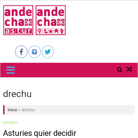
ANDECHA
ASTUR
drechu
Inicio
>
drechu
ASTURIES
Asturies quier decidir