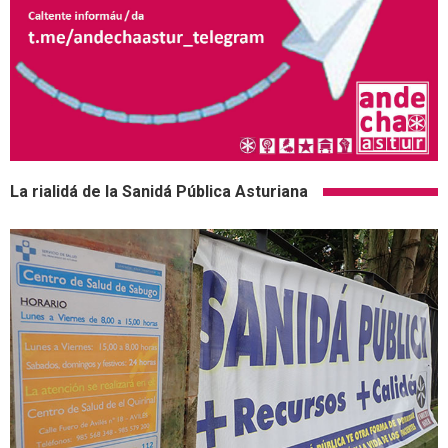
La rialidá de la Sanidá Pública Asturiana