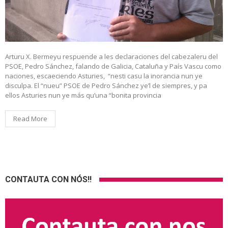
Arturu X. Bermeyu respuende a les declaraciones del cabezaleru del
PSOE, Pedro Sánchez, falando de Galicia, Cataluña y País Vascu como
naciones, escaeciendo Asturies, “nesti casu la inorancia nun ye
disculpa. El “nueu” PSOE de Pedro Sánchez ye’l de siempres, y pa
ellos Asturies nun ye más qu’una “bonita provincia
Read More
CONTAUTA CON NÓS!!