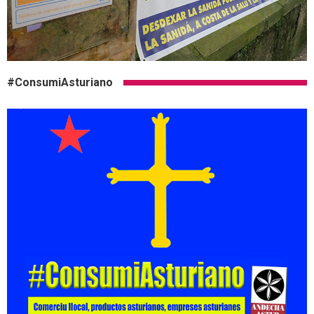
#ConsumiAsturiano