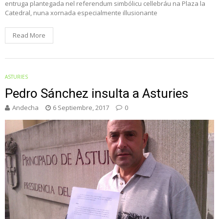
entruga plantegada nel referendum simbólicu cellebráu na Plaza la
Catedral, nuna xornada especialmente illusionante
Read More
ASTURIES
Pedro Sánchez insulta a Asturies
Andecha
6 Septiembre, 2017
0