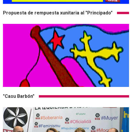
Propuesta de rempuesta xunitaria al "Principado"
"Casu Barbón"