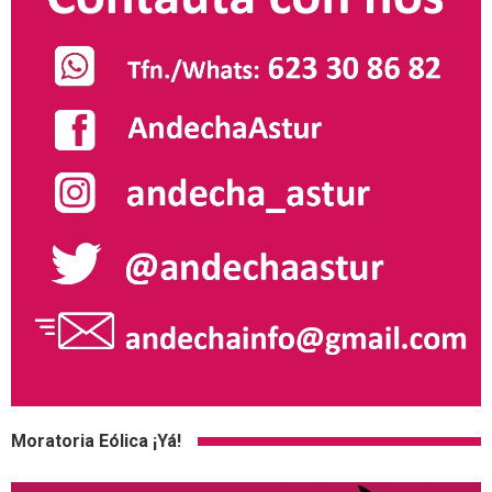
Moratoria Eólica ¡Yá!