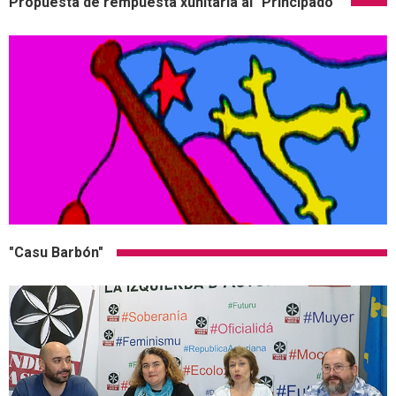
Propuesta de rempuesta xunitaria al "Principado"
"Casu Barbón"