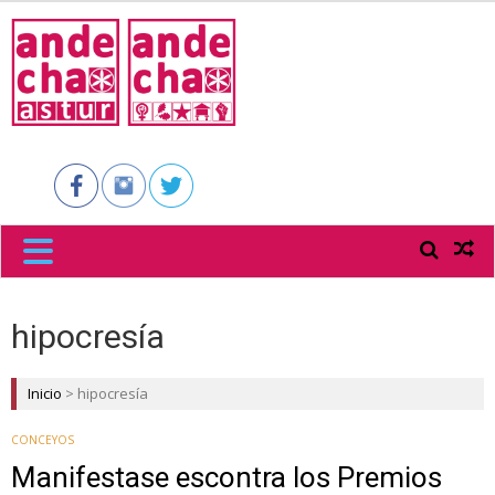
ANDECHA
ASTUR
hipocresía
Inicio
>
hipocresía
CONCEYOS
Manifestase escontra los Premios