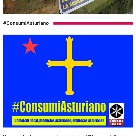
#ConsumiAsturiano