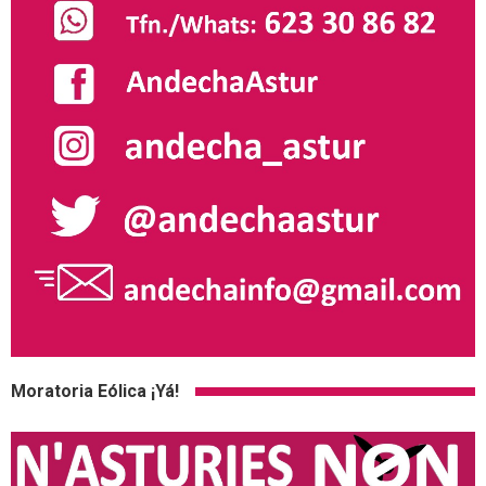
Moratoria Eólica ¡Yá!