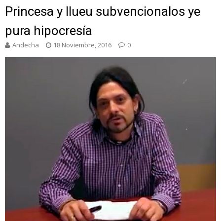
Princesa y llueu subvencionalos ye
pura hipocresía
Andecha
18 Noviembre, 2016
0