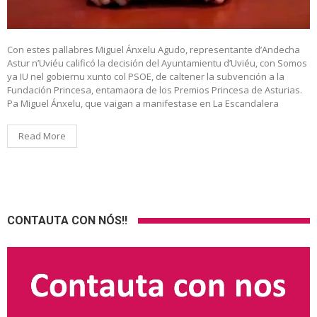
Con estes pallabres Miguel Ánxelu Agudo, representante d’Andecha
Astur n’Uviéu calificó la decisión del Ayuntamientu d’Uviéu, con Somos
ya IU nel gobiernu xunto col PSOE, de caltener la subvención a la
Fundación Princesa, entamaora de los Premios Princesa de Asturias.
Pa Miguel Ánxelu, que vaigan a manifestase en La Escandalera
Read More
CONTAUTA CON NÓS!!