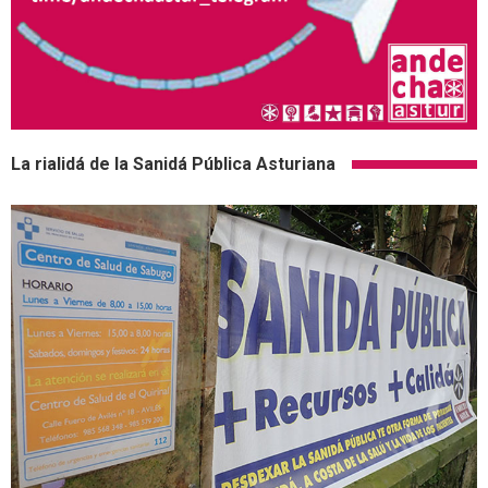
La rialidá de la Sanidá Pública Asturiana