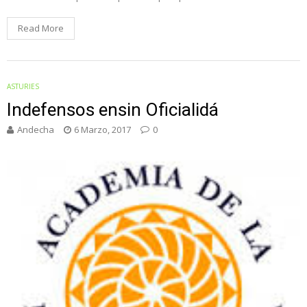
Read More
ASTURIES
Indefensos ensin Oficialidá
Andecha
6 Marzo, 2017
0