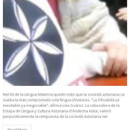
Nel Díi de la Llingua Materna quedó nidio que la sociedá asturiana ca
vuelta ta más comprometío cola llingua d’Asturies. “La Oficialidá ye
inevitable ya inegociable”, afirma Lola Suárez. La cabezalera de la
Estaya de Llingua y Cultura Asturiana d'Andecha Astur, valoró
perpositivamente la rempuesta de la sociedá asturiana nel
Read More