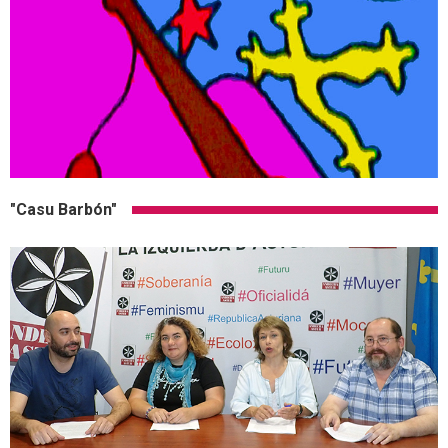
"Casu Barbón"