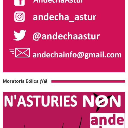
Moratoria Eólica ¡Yá!