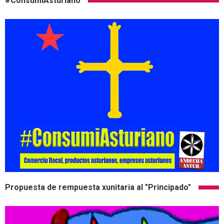
#ConsumiAsturiano
Propuesta de rempuesta xunitaria al "Principado"