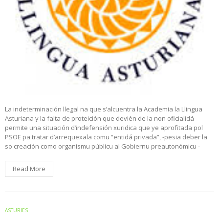
La indeterminación llegal na que s’alcuentra la Academia la Llingua
Asturiana y la falta de proteición que devién de la non oficialidá
permite una situación d’indefensión xuridica que ye aprofitada pol
PSOE pa tratar d’arrequexala comu “entidá privada”, -pesia deber la
so creación como organismu públicu al Gobiernu preautonómicu -
Read More
ASTURIES