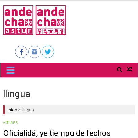
ANDECHA
ASTUR
llingua
Inicio
>
llingua
ASTURIES
Oficialidá, ye tiempu de fechos