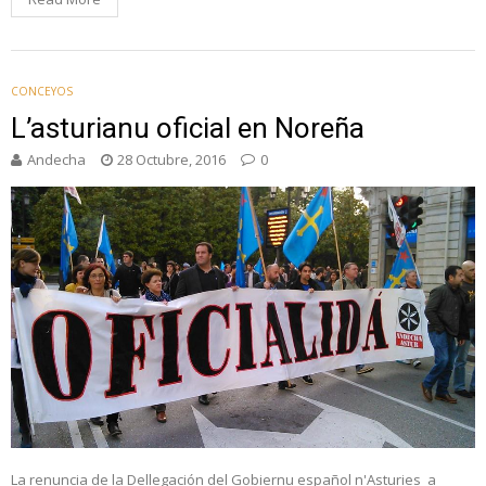
CONCEYOS
L’asturianu oficial en Noreña
Andecha
28 Octubre, 2016
0
La renuncia de la Dellegación del Gobiernu español n'Asturies a