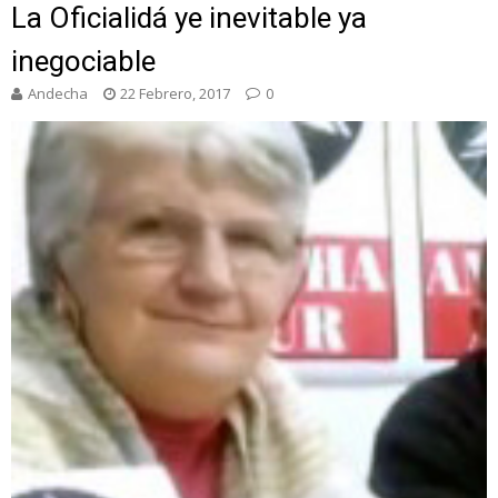
La Oficialidá ye inevitable ya
inegociable
Andecha
22 Febrero, 2017
0