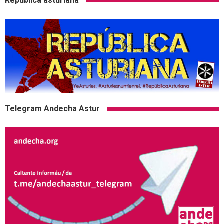
Republica asturiana
Telegram Andecha Astur