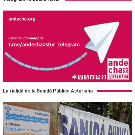
La rialidá de la Sanidá Pública Asturiana