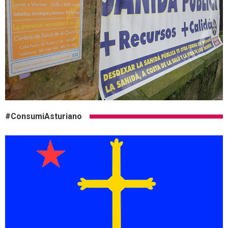
#ConsumiAsturiano