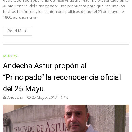
declaración de Soberanía de 1808 Andecha Astur ha presentado en la
Xunta Xeneral del "Principado" una propuesta para que "asuma los
hechos históricos y los contenidos políticos de aquel 25 de mayo de
1800, apruebe una
Read More
ASTURIES
Andecha Astur propón al
“Principado” la reconocencia oficial
del 25 Mayu
Andecha
25 Mayo, 2017
0