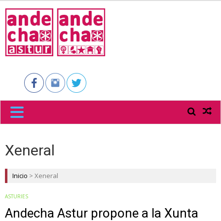
ANDECHA
ASTUR
Xeneral
Inicio
>
Xeneral
ASTURIES
Andecha Astur propone a la Xunta