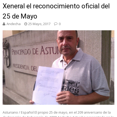
Xeneral el reconocimiento oficial del
25 de Mayo
Andecha
25 Mayo, 2017
0
Asturiano / Español El propio 25 de mayo, en el 209 aniversario de la