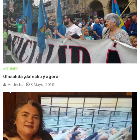
ASTURIES
Oficialidá ¡dafechu y agora!
Andecha
3 Mayo, 2018