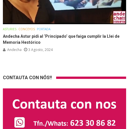
ASTURIES
CONCEYOS
PORTADA
Andecha Astur pidi al ‘Principado’ que faiga cumplir la Llei de
Memoria Hestórico
Andecha
3 Agosto, 2024
CONTAUTA CON NÓS!!