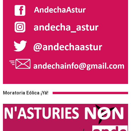
Moratoria Eólica ¡Yá!