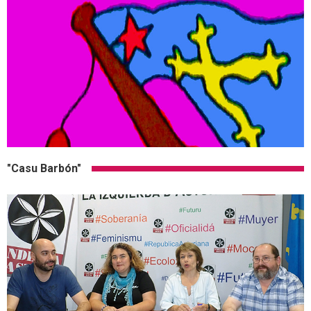
"Casu Barbón"