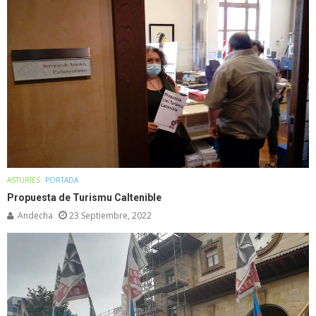
ASTURIES
PORTADA
Propuesta de Turismu Caltenible
Andecha
23 Septiembre, 2022