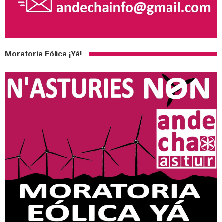
Moratoria Eólica ¡Yá!