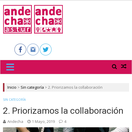
ANDECHA
ASTUR
Inicio
>
Sin categoría
>
2. Priorizamos la collaboración
SIN CATEGORÍA
2. Priorizamos la collaboración
Andecha
1 Mayo, 2019
4