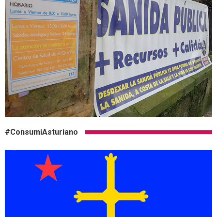
#ConsumiAsturiano