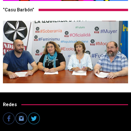
"Casu Barbón"
Redes