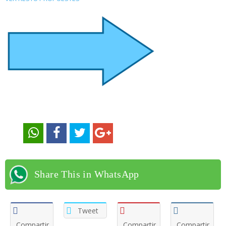
Share This in WhatsApp
Tweet
Compartir
Compartir
Compartir