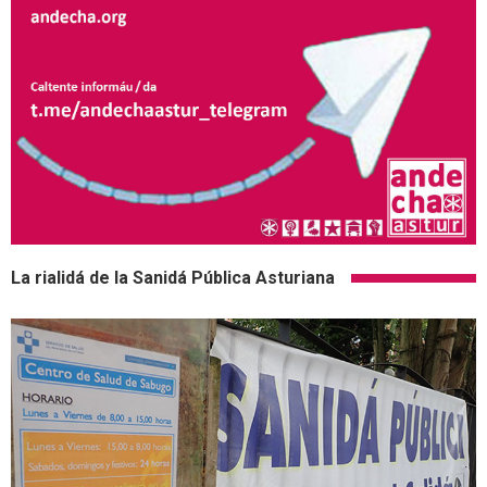
La rialidá de la Sanidá Pública Asturiana