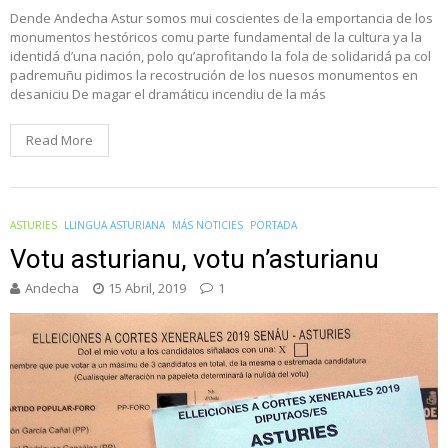
Dende Andecha Astur somos mui coscientes de la emportancia de los
monumentos hestóricos comu parte fundamental de la cultura ya la
identidá d’una nación, polo qu’aprofitando la fola de solidaridá pa col
padremuñu pidimos la recostrución de los nuesos monumentos en
desaniciu De magar el dramáticu incendiu de la más
Read More
ASTURIES
LLINGUA ASTURIANA
MÁS NOTICIES
PORTADA
Votu asturianu, votu n’asturianu
Andecha
15 Abril, 2019
1