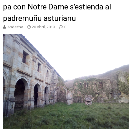
pa con Notre Dame s’estienda al
padremuñu asturianu
Andecha
20 Abril, 2019
0