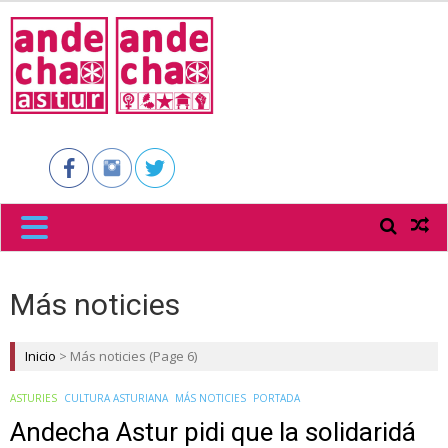
ANDECHA
ASTUR
Más noticies
Inicio
>
Más noticies
(Page 6)
ASTURIES
CULTURA ASTURIANA
MÁS NOTICIES
PORTADA
Andecha Astur pidi que la solidaridá