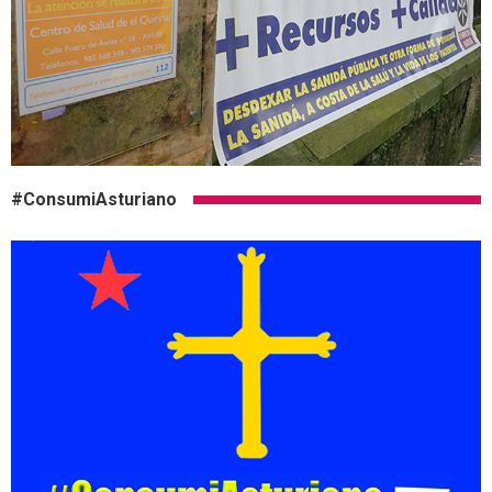
#ConsumiAsturiano