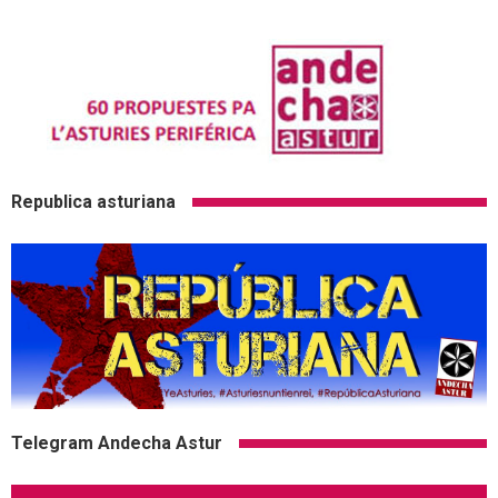
Republica asturiana
Telegram Andecha Astur