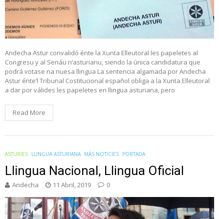
Andecha Astur convalidó énte la Xunta Elleutoral les papeletes al
Congresu y al Senáu n’asturianu, siendo la única candidatura que
podrá votase na nuesa llingua La sentencia algamada por Andecha
Astur énte’l Tribunal Costitucional español obliga a la Xunta Elleutoral
a dar por válides les papeletes en llingua asturiana, pero
Read More
ASTURIES
LLINGUA ASTURIANA
MÁS NOTICIES
PORTADA
Llingua Nacional, Llingua Oficial
Andecha
11 Abril, 2019
0