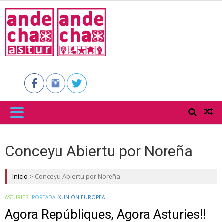
ANDECHA
ASTUR
Conceyu Abiertu por Noreña
Inicio
>
Conceyu Abiertu por Noreña
ASTURIES
PORTADA
XUNIÓN EUROPEA
Agora Repúbliques, Agora Asturies!!