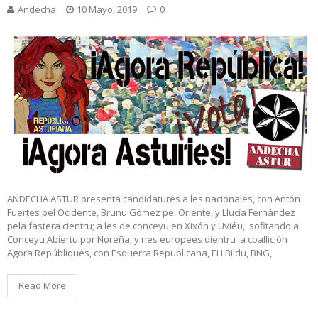
Andecha
10 Mayo, 2019
0
ANDECHA ASTUR presenta candidatures a les nacionales, con Antón
Fuertes pel Ocidente, Brunu Gómez pel Oriente, y Llucía Fernández
pela fastera cientru; a les de conceyu en Xixón y Uviéu, sofitando a
Conceyu Abiertu por Noreña; y nes europees dientru la coallición
Agora Repúbliques, con Esquerra Republicana, EH Bildu, BNG,
Read More