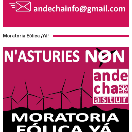
Moratoria Eólica ¡Yá!