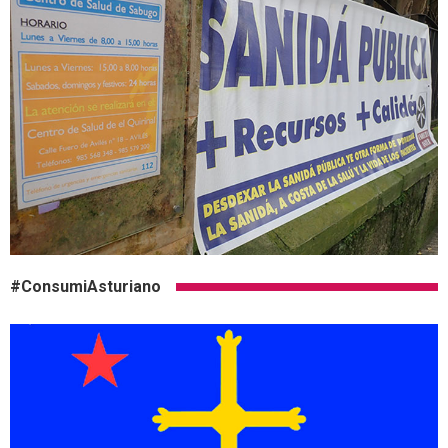
#ConsumiAsturiano