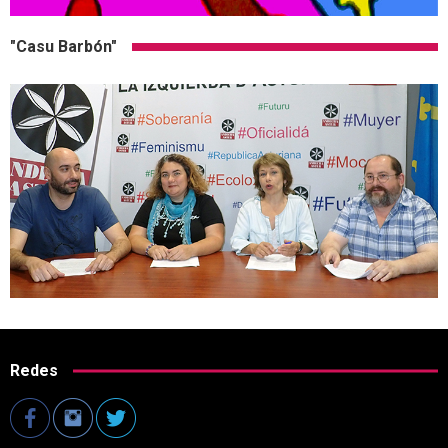
"Casu Barbón"
Redes