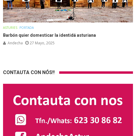
ASTURIES
PORTADA
Barbón quier domesticar la identidá asturiana
Andecha
27 Mayo, 2025
CONTAUTA CON NÓS!!