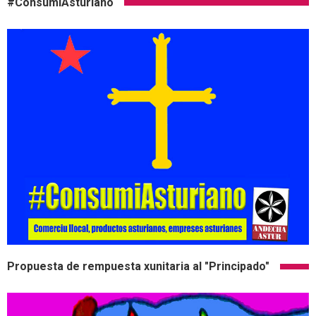
#ConsumiAsturiano
Propuesta de rempuesta xunitaria al "Principado"