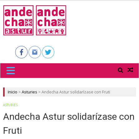
ANDECHA
ASTUR
Inicio
>
Asturies
>
Andecha Astur solidarízase con Fruti
ASTURIES
Andecha Astur solidarízase con
Fruti