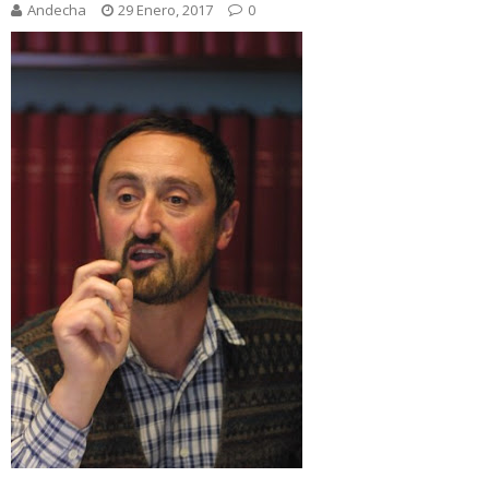
Andecha
29 Enero, 2017
0