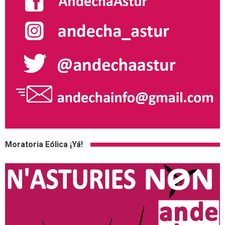
Moratoria Eólica ¡Yá!