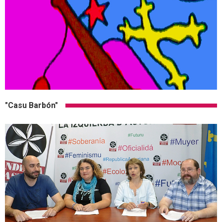
"Casu Barbón"