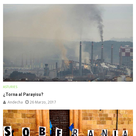
ASTURIES
¿Torna al Parayisu?
Andecha
26 Marzo, 2017