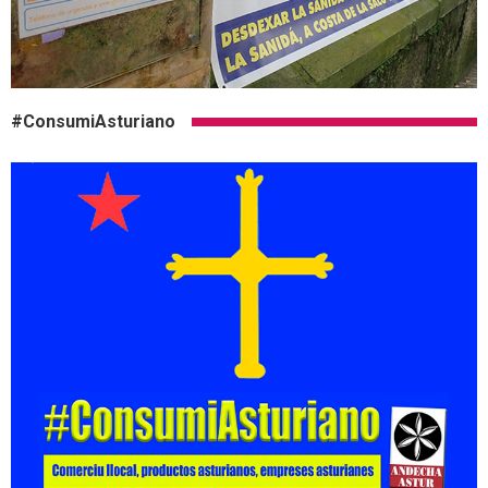
#ConsumiAsturiano