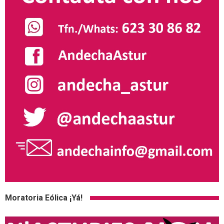
Moratoria Eólica ¡Yá!