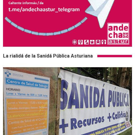
La rialidá de la Sanidá Pública Asturiana