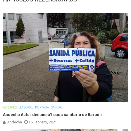
ASTURIES
LLABORAL
PORTADA
SANIDÁ
Andecha Astur denuncia’l caos sanitariu de Barbón
Andecha
16 Febrero, 2021