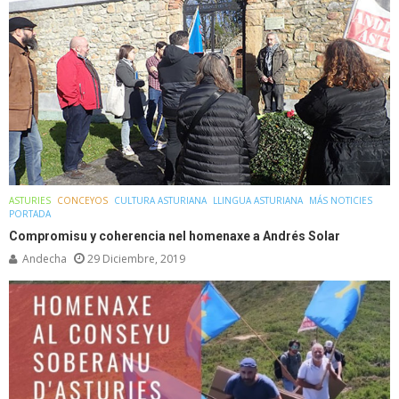
ASTURIES
CONCEYOS
CULTURA ASTURIANA
LLINGUA ASTURIANA
MÁS NOTICIES
PORTADA
Compromisu y coherencia nel homenaxe a Andrés Solar
Andecha
29 Diciembre, 2019