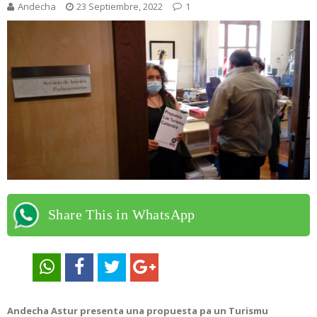
Andecha
23 Septiembre, 2022
1
Share This in WhatsApp
Andecha Astur presenta una propuesta pa un Turismu