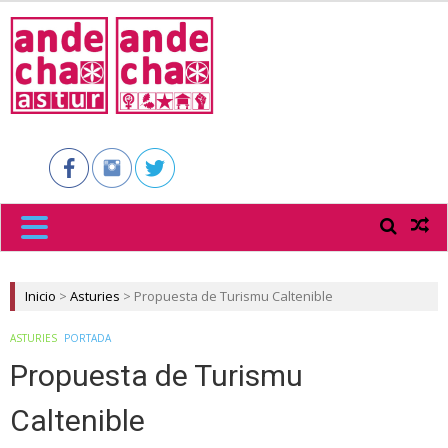
ANDECHA
ASTUR
Inicio
>
Asturies
>
Propuesta de Turismu Caltenible
ASTURIES
PORTADA
Propuesta de Turismu
Caltenible