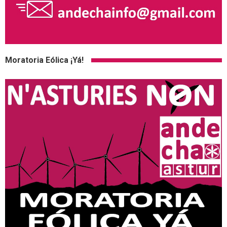
Moratoria Eólica ¡Yá!