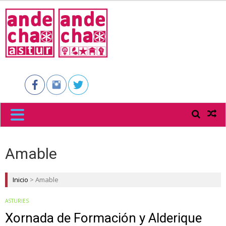
ANDECHA
ASTUR
Amable
Inicio
>
Amable
ASTURIES
Xornada de Formación y Alderique