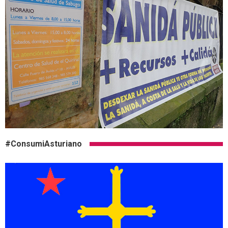
#ConsumiAsturiano