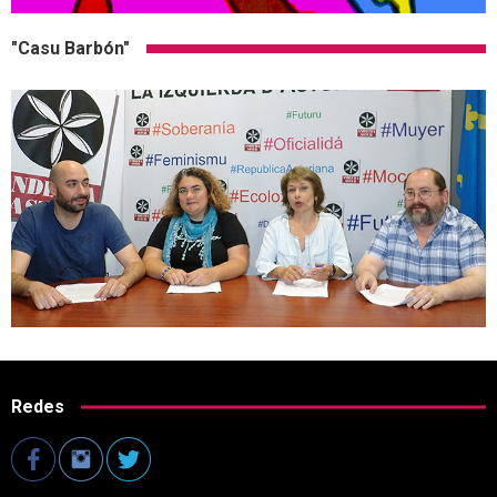
"Casu Barbón"
Redes