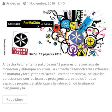
Andecha
1 Noviembre, 2016
0
Andecha Astur entama pal prósimu 12 payares una xornada de
formación y alderique en Xixón. La xornada desendolcaráse n'horariu
de mañana y tardi y tendrá l'avezáu calter participativu, nel que los
participantes son los braeros protagonistes, estableciéndose
espacios propios pal alderique y la valoración de la situación
d'anguañu y la
Read More