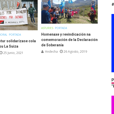
#
ASTURIES
PORTADA
Homenaxe y revindicación na
BORAL
PORTADA
comemoración de la Declaración
tur solidarízase cola
de Soberanía
su La Suiza
Andecha
26 Agosto, 2019
25 Junio, 2021
P
"