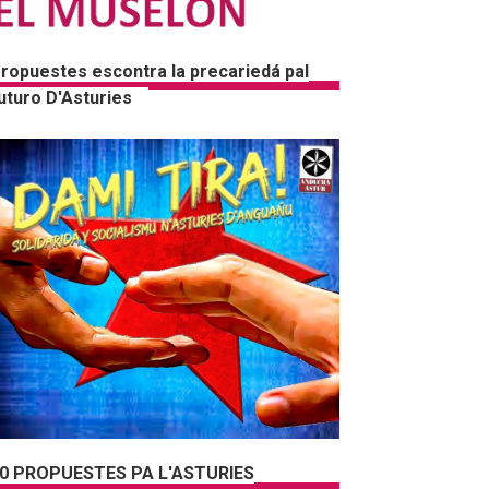
ropuestes escontra la precariedá pal
uturo D'Asturies
0 PROPUESTES PA L'ASTURIES