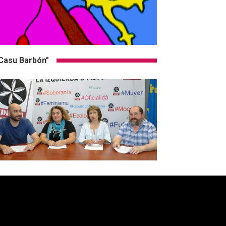
Casu Barbón"