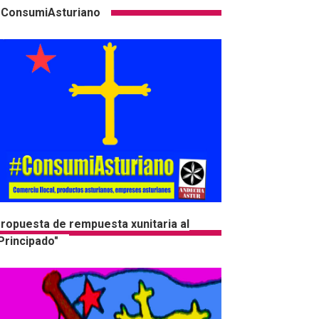
ConsumiAsturiano
ropuesta de rempuesta xunitaria al
Principado"