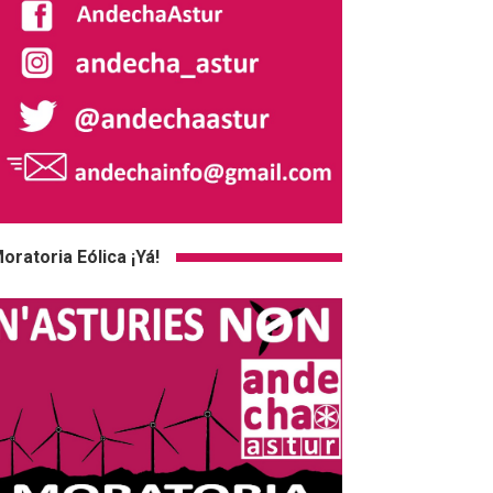
oratoria Eólica ¡Yá!