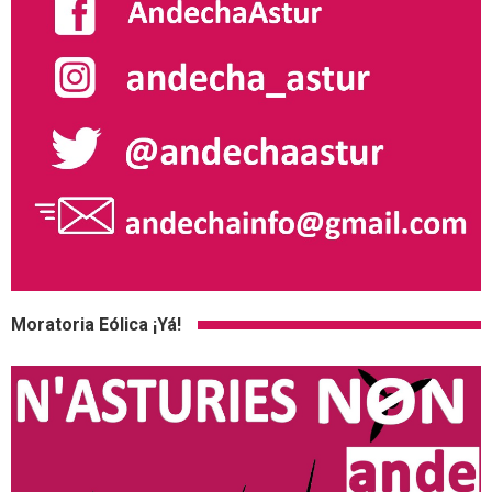
Moratoria Eólica ¡Yá!