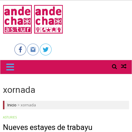
ANDECHA
ASTUR
xornada
Inicio
>
xornada
ASTURIES
Nueves estayes de trabayu