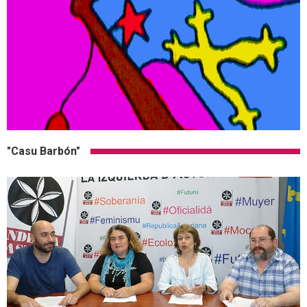
"Casu Barbón"