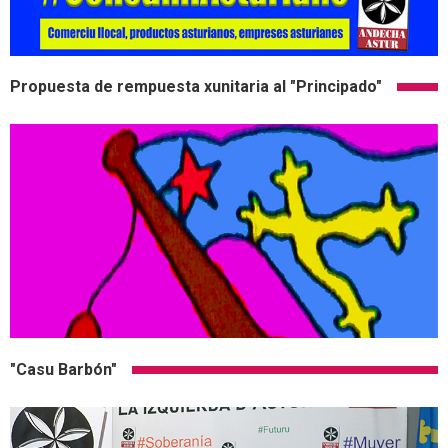
Propuesta de rempuesta xunitaria al "Principado"
"Casu Barbón"