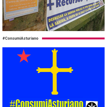
#ConsumiAsturiano