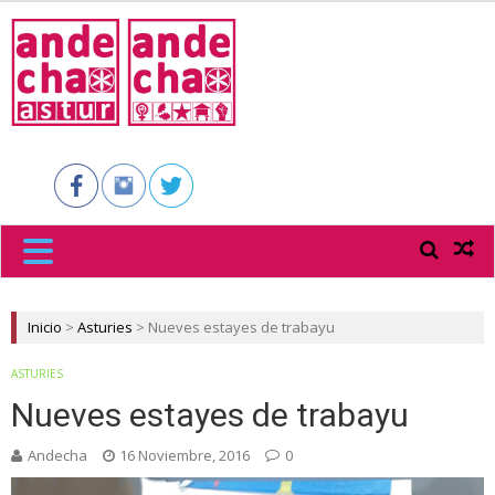
ANDECHA
ASTUR
Inicio
>
Asturies
>
Nueves estayes de trabayu
ASTURIES
Nueves estayes de trabayu
Andecha
16 Noviembre, 2016
0