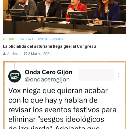
ASTURIES
LLINGUA ASTURIANA
PORTADA
La oficialidá del asturianu llega güei al Congresu
Andecha
8 Marzo, 2021