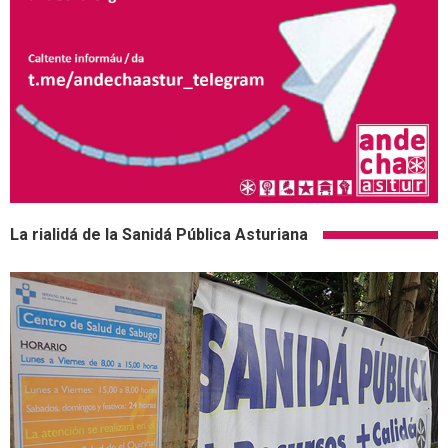
La rialidá de la Sanidá Pública Asturiana