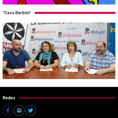
"Casu Barbón"
Redes