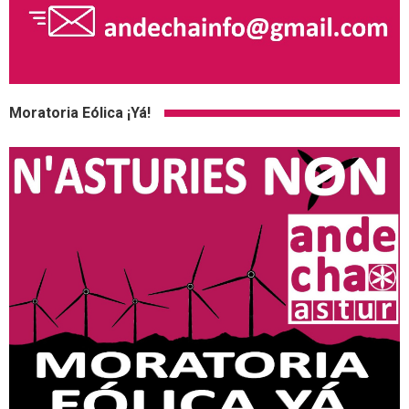
Moratoria Eólica ¡Yá!