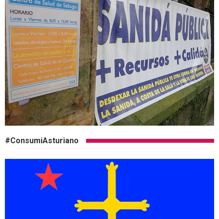
#ConsumiAsturiano