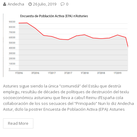
Andecha
26 Julio, 2019
0
Asturies sigue siendo la única “comunidá” del Estáu que destrúi
emplegu, resultáu de décades de polítiques de destruición del texíu
socioeconómicu asturianu que lleva a cabu’l Reinu d’España cola
collaboración de los sos secuaces del “Principado” Nun lo diz Andecha
Astur, dizlo la postrer Encuesta de Población Activa (EPA): Asturies
Read More