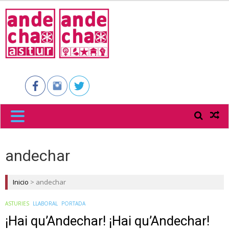
ANDECHA
ASTUR
andechar
Inicio
>
andechar
ASTURIES
LLABORAL
PORTADA
¡Hai qu’Andechar! ¡Hai qu’Andechar!