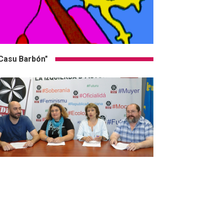
Casu Barbón"