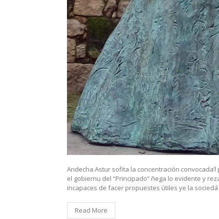
Andecha Astur sofita la concentración convocada’l
el gobiernu del “Principado” ñega lo evidente y rez
incapaces de facer propuestes útiles ye la sociedá
Read More