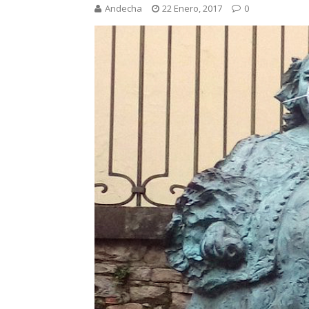
Andecha
22 Enero, 2017
0