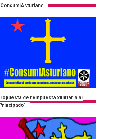
ConsumiAsturiano
ropuesta de rempuesta xunitaria al
Principado"