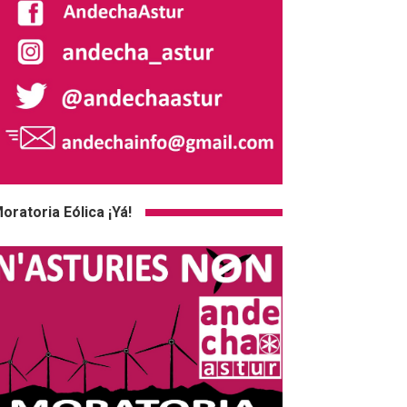
oratoria Eólica ¡Yá!