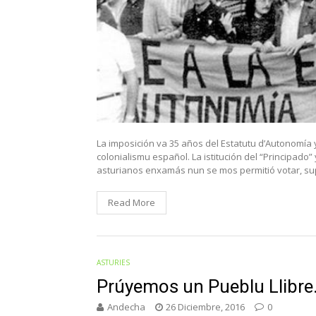
La imposición va 35 años del Estatutu d’Autonomía y
colonialismu español. La istitución del “Principado
asturianos enxamás nun se mos permitió votar, su
Read More
ASTURIES
Prúyemos un Pueblu Llibr
Andecha
26 Diciembre, 2016
0