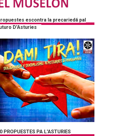
ropuestes escontra la precariedá pal
uturo D'Asturies
0 PROPUESTES PA L'ASTURIES