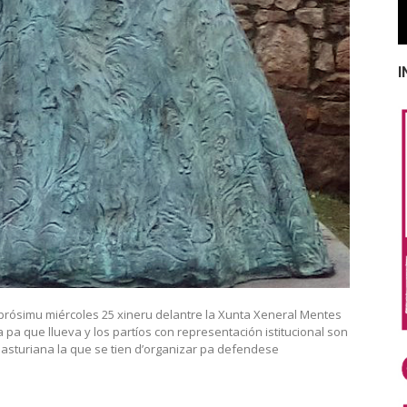
I
 prósimu miércoles 25 xineru delantre la Xunta Xeneral Mentes
a pa que llueva y los partíos con representación istitucional son
 asturiana la que se tien d’organizar pa defendese