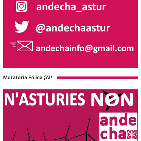
Moratoria Eólica ¡Yá!