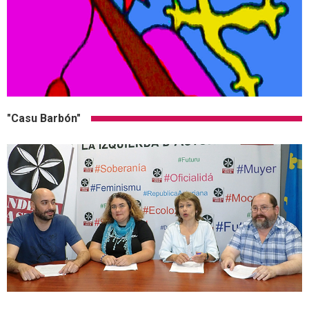
"Casu Barbón"