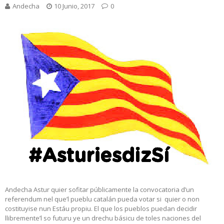
Andecha
10 Junio, 2017
0
Andecha Astur quier sofitar públicamente la convocatoria d’un
referendum nel que’l pueblu catalán pueda votar si quier o non
costituyise nun Estáu propiu. El que los pueblos puedan decidir
llibremente’l so futuru ye un drechu básicu de toles naciones del