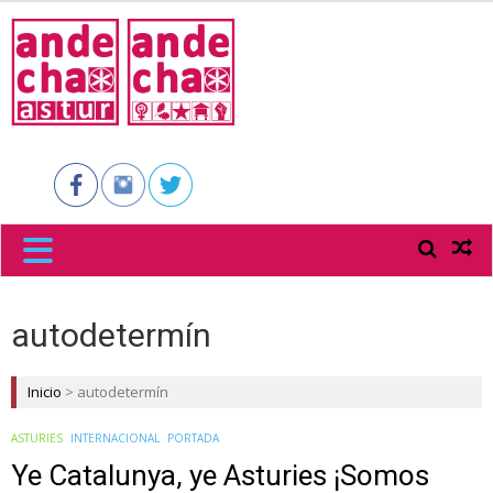
ANDECHA
ASTUR
autodetermín
Inicio
>
autodetermín
ASTURIES
INTERNACIONAL
PORTADA
Ye Catalunya, ye Asturies ¡Somos