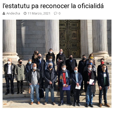
l’estatutu pa reconocer la oficialidá
Andecha
11 Marzo, 2021
0