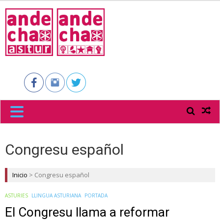
ANDECHA
ASTUR
Congresu español
Inicio
>
Congresu español
ASTURIES
LLINGUA ASTURIANA
PORTADA
El Congresu llama a reformar