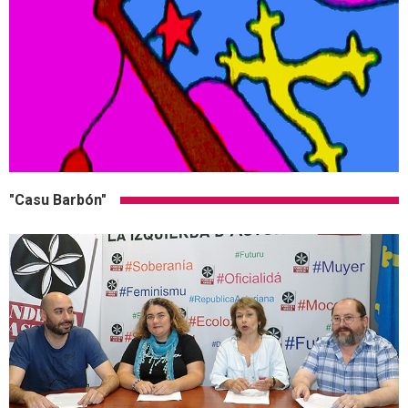
"Casu Barbón"