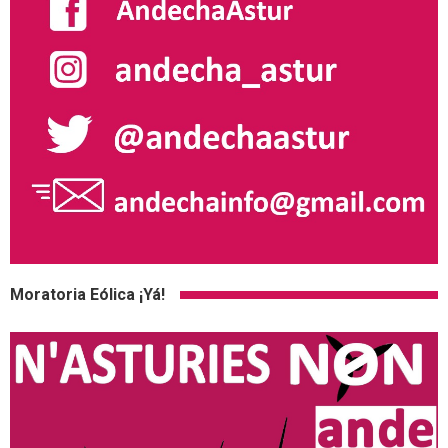
Moratoria Eólica ¡Yá!