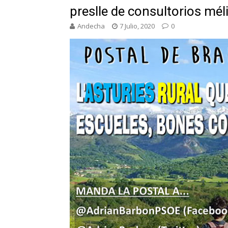
preslle de consultorios méli
Andecha
7 Julio, 2020
0