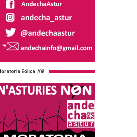
oratoria Eólica ¡Yá!