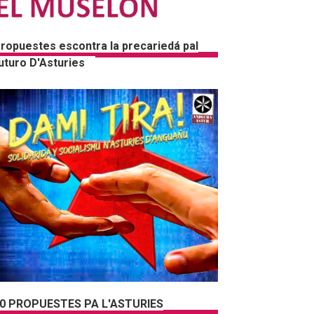
ropuestes escontra la precariedá pal
uturo D'Asturies
0 PROPUESTES PA L'ASTURIES