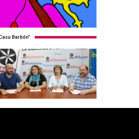
Casu Barbón"