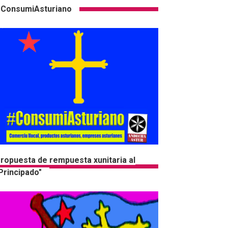
ConsumiAsturiano
ropuesta de rempuesta xunitaria al
Principado"