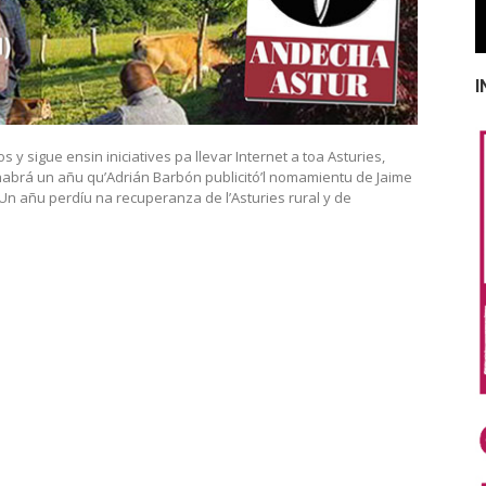
I
s y sigue ensin iniciatives pa llevar Internet a toa Asturies,
o habrá un añu qu’Adrián Barbón publicitó’l nomamientu de Jaime
n añu perdíu na recuperanza de l’Asturies rural y de