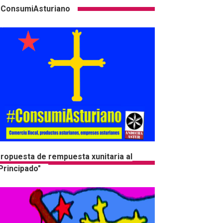
ConsumiAsturiano
ropuesta de rempuesta xunitaria al
Principado"