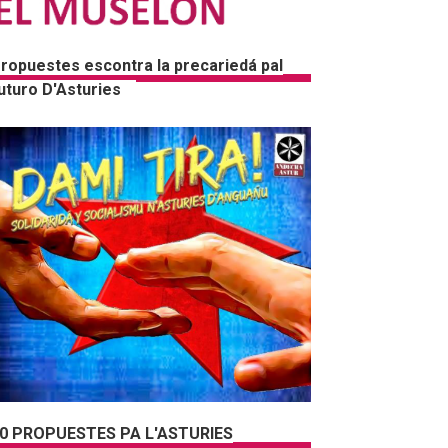
ropuestes escontra la precariedá pal
uturo D'Asturies
0 PROPUESTES PA L'ASTURIES