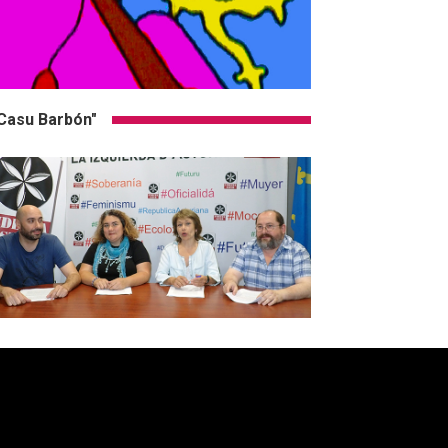
Casu Barbón"