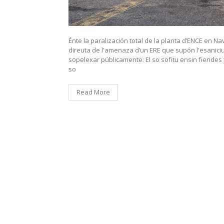
Énte la paralización total de la planta d’ENCE en N
direuta de l'amenaza d’un ERE que supón l'esanici
sopelexar públicamente: El so sofitu ensin fiendes 
so
Read More