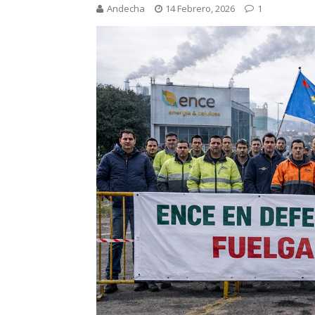
Andecha
14 Febrero, 2026
1