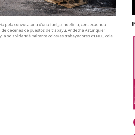
I
avia pola convocatoria d’una fuelga indefinía, consecuencia
u de decenes de puestos de trabayu, Andecha Astur quier
y la so solidaridá militante colos/es trabayadores d’ENCE, cola