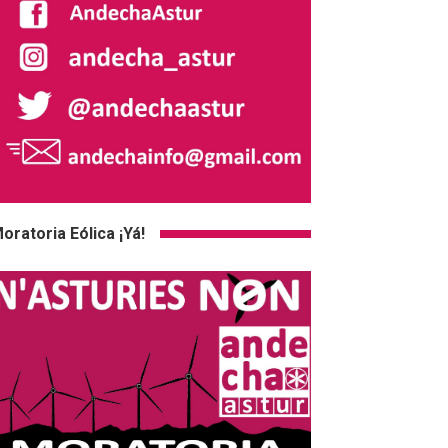
oratoria Eólica ¡Yá!