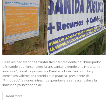
Pesia les declaraciones trunfalistes del presidente del “Principado”
afirmando que “encariamos la cris sanitario dende una importante
inversión”, la rialidá ye mui otra Dientru la llinia d’autobombu y
mensaxes valeros de conteníu que prautica’l presidente del
“Principado”, y nunos intres nos qu’entama a ser escandalosa la
inactividá ya incapacidá de
Read More