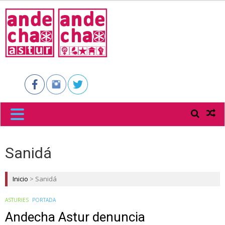
ANDECHA
ASTUR
Sanidá
Inicio
>
Sanidá
ASTURIES
PORTADA
Andecha Astur denuncia