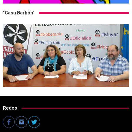
"Casu Barbón"
Redes