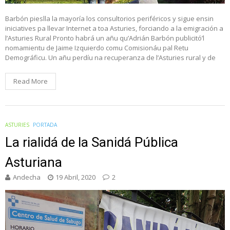
Barbón pieslla la mayoría los consultorios periféricos y sigue ensin
iniciatives pa llevar Internet a toa Asturies, forciando a la emigración a
l’Asturies Rural Pronto habrá un añu qu’Adrián Barbón publicitó’l
nomamientu de Jaime Izquierdo comu Comisionáu pal Retu
Demográficu. Un añu perdíu na recuperanza de l’Asturies rural y de
Read More
ASTURIES
PORTADA
La rialidá de la Sanidá Pública
Asturiana
Andecha
19 Abril, 2020
2