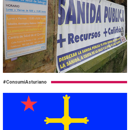
#ConsumiAsturiano