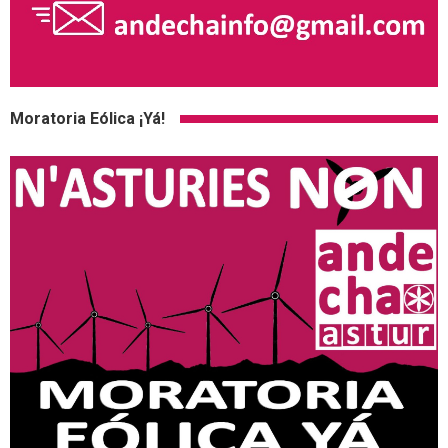
Moratoria Eólica ¡Yá!