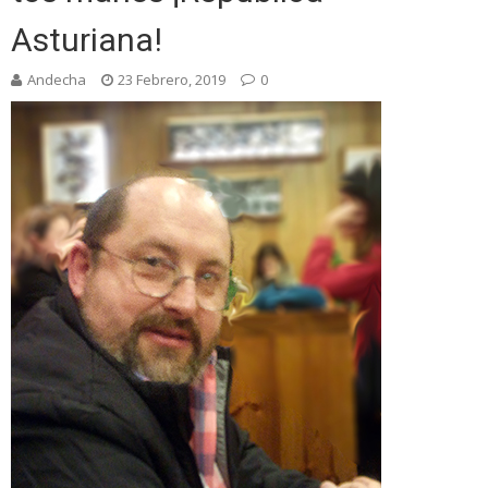
Asturiana!
Andecha
23 Febrero, 2019
0