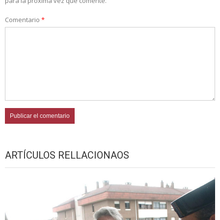
para la próxima vez que comente.
Comentario
*
ARTÍCULOS RELLACIONAOS