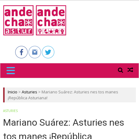
ANDECHA
ASTUR
Inicio
>
Asturies
>
Mariano Suárez: Asturies nes tos manes
¡República Asturiana!
ASTURIES
Mariano Suárez: Asturies nes
tos manes ¡República