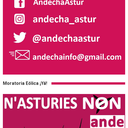
Moratoria Eólica ¡Yá!