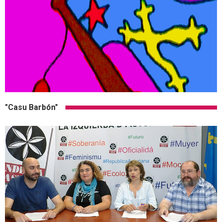
"Casu Barbón"