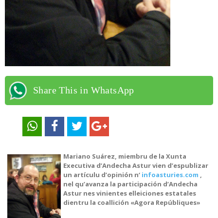
Share This in WhatsApp
Mariano Suárez, miembru de la Xunta
Executiva d’Andecha Astur vien d’espublizar
un artículu d’opinión n
‘
infoasturies.com
,
nel qu’avanza la participación d’Andecha
Astur nes vinientes elleiciones estatales
dientru la coallición «Agora Repúbliques»