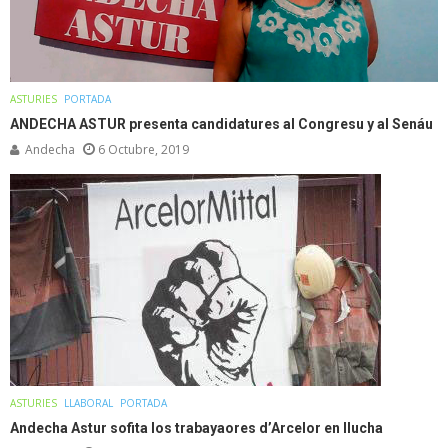
ASTURIES
PORTADA
ANDECHA ASTUR presenta candidatures al Congresu y al Senáu
Andecha
6 Octubre, 2019
ASTURIES
LLABORAL
PORTADA
Andecha Astur sofita los trabayaores d’Arcelor en llucha