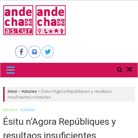
ANDECHA
ASTUR
Inicio
>
Asturies
>
Ésitu n’Agora Repúbliques y resultaos
insuficientes n’Asturies
ASTURIES
PORTADA
Ésitu n’Agora Repúbliques y
resultaos insuficientes