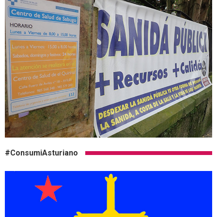
#ConsumiAsturiano