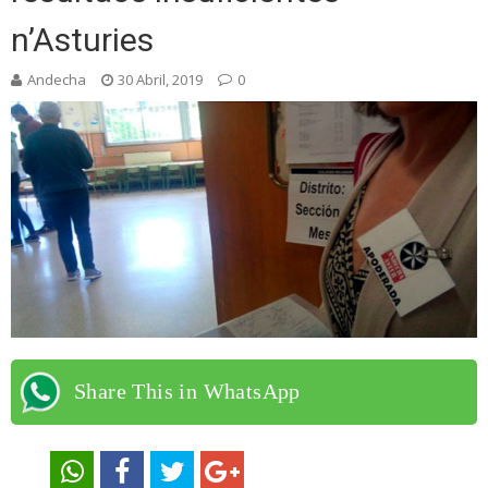
n’Asturies
Andecha
30 Abril, 2019
0
Share This in WhatsApp