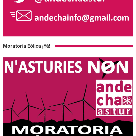
Moratoria Eólica ¡Yá!