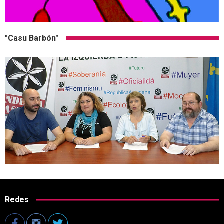
"Casu Barbón"
Redes