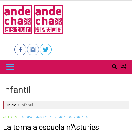
ANDECHA
ASTUR
infantil
Inicio
>
infantil
ASTURIES
LLABORAL
MÁS NOTICIES
MOCEDÁ
PORTADA
La torna a escuela n’Asturies