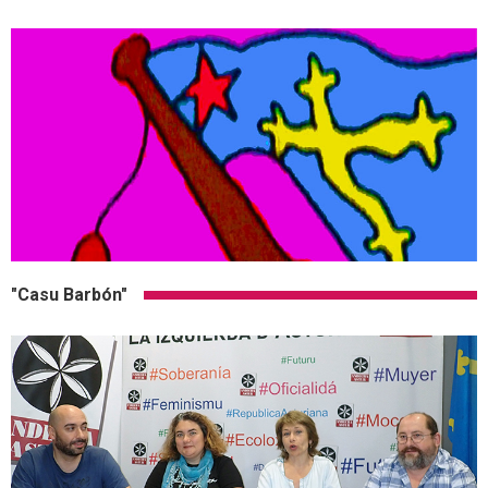
"Casu Barbón"