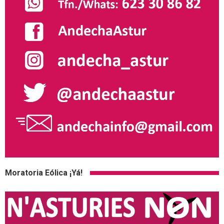
Moratoria Eólica ¡Yá!