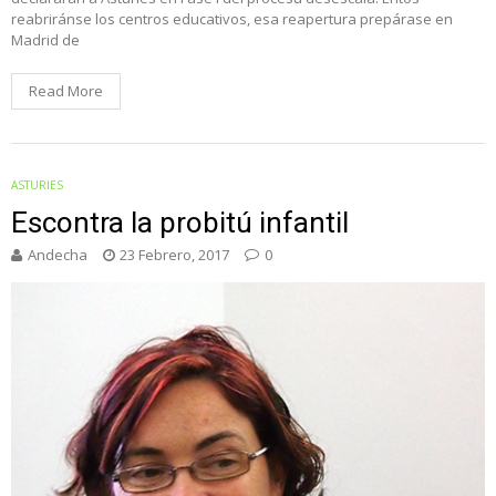
reabriránse los centros educativos, esa reapertura prepárase en
Madrid de
Read More
ASTURIES
Escontra la probitú infantil
Andecha
23 Febrero, 2017
0