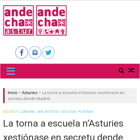
ANDECHA
ASTUR
Inicio
>
Asturies
>
La torna a escuela n’Asturies xestiónase en
secretu dende Madrid
ASTURIES
LLABORAL
MÁS NOTICIES
MOCEDÁ
PORTADA
La torna a escuela n’Asturies
xestiónase en secretu dende