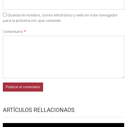
Guarda mi nombre, correo electrónico y web en este navegador
para la próxima vez que comente.
Comentario
*
ARTÍCULOS RELLACIONAOS