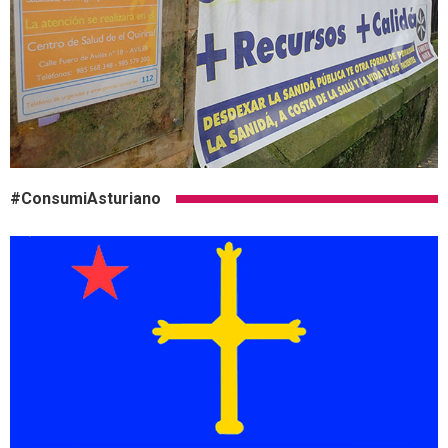
#ConsumiAsturiano