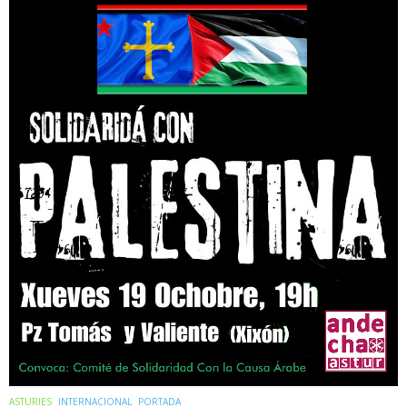
ASTURIES
INTERNACIONAL
PORTADA