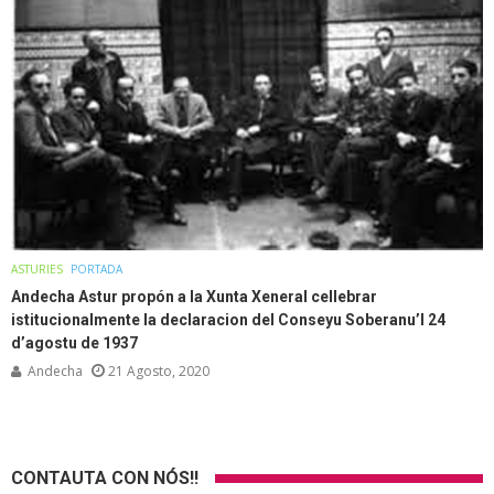
ASTURIES
PORTADA
Andecha Astur propón a la Xunta Xeneral cellebrar
istitucionalmente la declaracion del Conseyu Soberanu’l 24
d’agostu de 1937
Andecha
21 Agosto, 2020
CONTAUTA CON NÓS!!