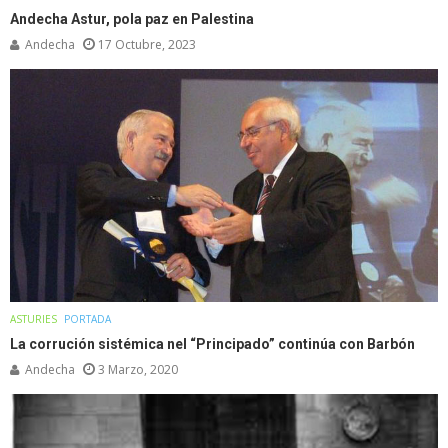
Andecha Astur, pola paz en Palestina
Andecha
17 Octubre, 2023
ASTURIES
PORTADA
La corrución sistémica nel “Principado” continúa con Barbón
Andecha
3 Marzo, 2020