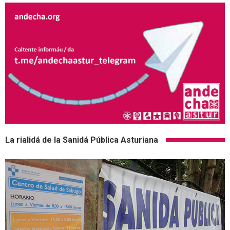
La rialidá de la Sanidá Pública Asturiana