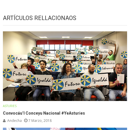
ARTÍCULOS RELLACIONAOS
ASTURIES
Convocáu’l Conceyu Nacional #YeAsturies
Andecha
7 Marzo, 2018