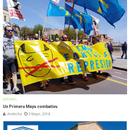
ASTURIES
Un Primeru Mayu combativu
Andecha
3 Mayo, 2018