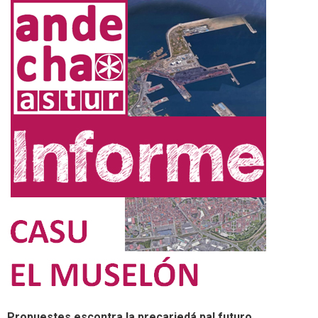
Propuestes escontra la precariedá pal futuro