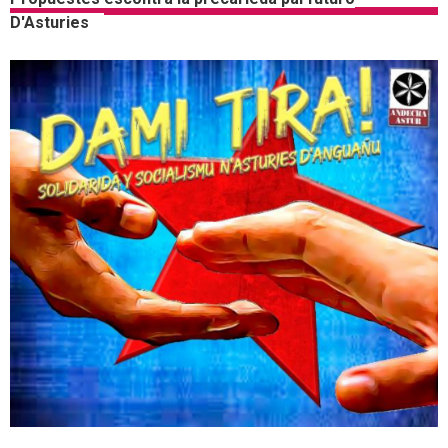
D'Asturies