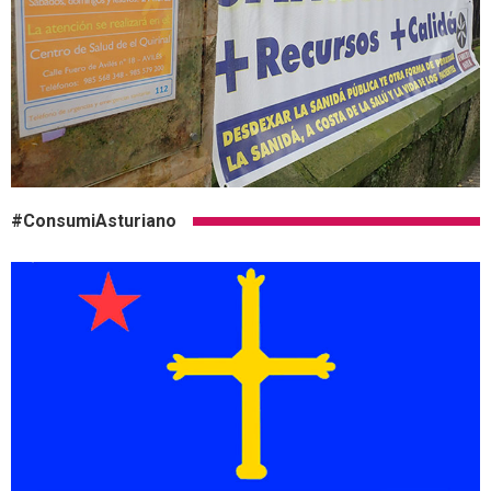
#ConsumiAsturiano