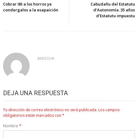
de
Cobrar IBI a los horros ye
Cabudañu del Estatutu
condergalos a la esapaición
d’Autonomía. 35 años
entradas
d’Estatutu impuestu
ANDECHA
DEJA UNA RESPUESTA
Tu dirección de correo electrónico no será publicada.
Los campos
obligatorios están marcados con
*
Nombre
*