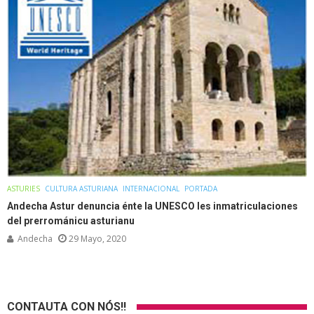
ASTURIES
CULTURA ASTURIANA
INTERNACIONAL
PORTADA
Andecha Astur denuncia énte la UNESCO les inmatriculaciones
del prerrománicu asturianu
Andecha
29 Mayo, 2020
CONTAUTA CON NÓS!!