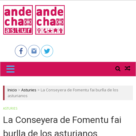
ANDECHA
ASTUR
Inicio
>
Asturies
>
La Conseyera de Fomentu fai burlla de los
asturianos
ASTURIES
La Conseyera de Fomentu fai
burlla de los asturianos