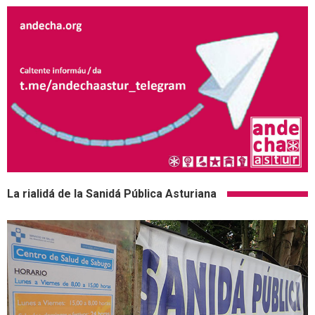
La rialidá de la Sanidá Pública Asturiana