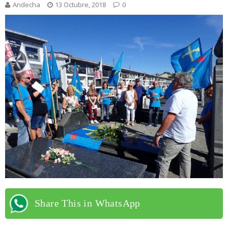
Andecha
13 Octubre, 2018
0
Share This in WhatsApp