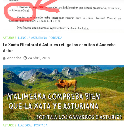
ASTURIES
LLINGUA ASTURIANA
PORTADA
La Xunta Elleutoral d’Asturies refuga los escritos d’Andecha
Astur
Andecha
24 Abril, 2019
ASTURIES
LLABORAL
PORTADA