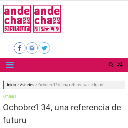
ANDECHA
ASTUR
Inicio
>
Asturies
>
Ochobre’l 34, una referencia de futuru
ASTURIES
Ochobre’l 34, una referencia de
futuru