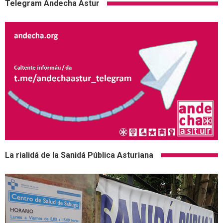
Telegram Andecha Astur
La rialidá de la Sanidá Pública Asturiana