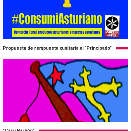
Propuesta de rempuesta xunitaria al "Principado"
"Casu Barbón"