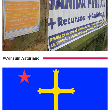
#ConsumiAsturiano