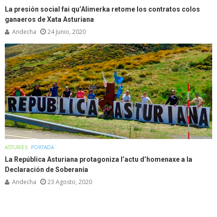
La presión social fai qu’Alimerka retome los contratos colos
ganaeros de Xata Asturiana
Andecha
24 Junio, 2020
ASTURIES
PORTADA
La República Asturiana protagoniza l’actu d’homenaxe a la
Declaración de Soberanía
Andecha
23 Agosto, 2020