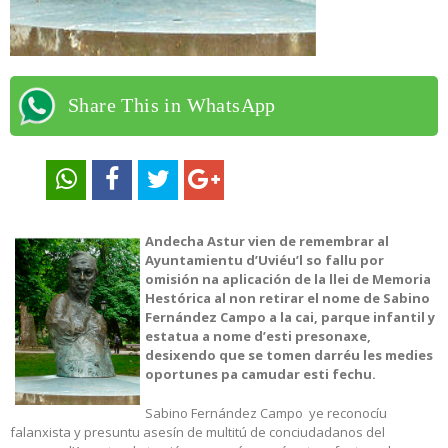
Share This in WhatsApp
Andecha Astur vien de remembrar al
Ayuntamientu d’Uviéu’l so fallu por
omisión na aplicación de la llei de Memoria
Hestórica al non retirar el nome de Sabino
Fernández Campo a la cai, parque infantil y
estatua a nome d’esti presonaxe,
desixendo que se tomen darréu les medies
oportunes pa camudar esti fechu.
Sabino Fernández Campo ye reconocíu
falanxista y presuntu asesín de multitú de conciudadanos del