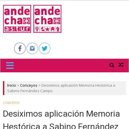
ANDECHA
ASTUR
Inicio
>
Conceyos
>
Desiximos aplicación Memoria Hestórica a
Sabino Fernández Campo
CONCEYOS
Desiximos aplicación Memoria
Hestórica a Sabino Fernández