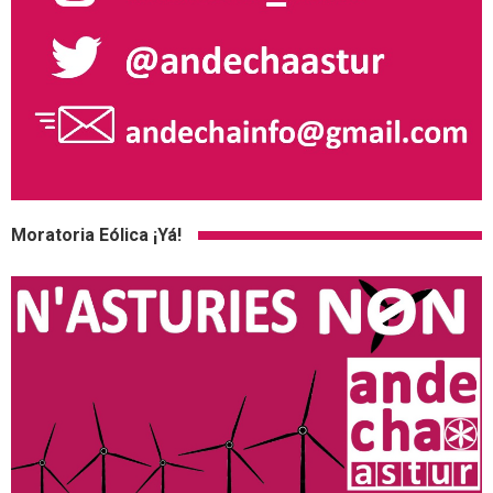
Moratoria Eólica ¡Yá!