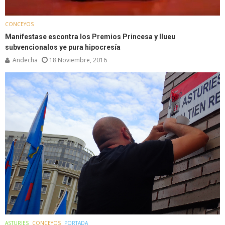
CONCEYOS
Manifestase escontra los Premios Princesa y llueu
subvencionalos ye pura hipocresía
Andecha
18 Noviembre, 2016
ASTURIES
CONCEYOS
PORTADA