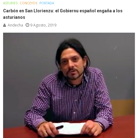
ASTURIES
CONCEYOS
PORTADA
Carbón en San Llorienzu: el Gobiernu español engaña a los
asturianos
Andecha
9 Agosto, 2019