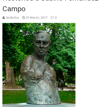
Campo
Andecha
25 Marzo, 2017
0