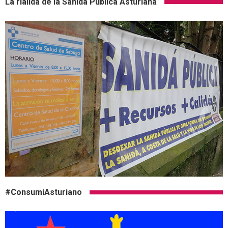
La rialidá de la Sanidá Pública Asturiana
#ConsumiAsturiano