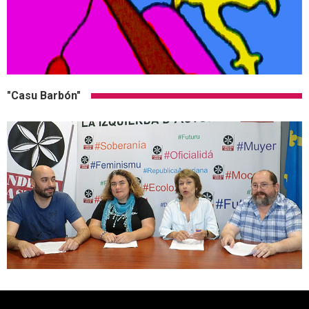
"Casu Barbón"