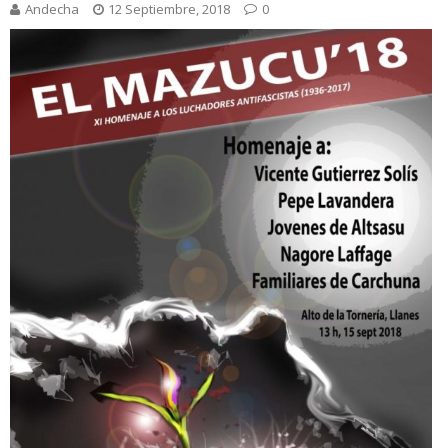
Andecha
12 Septiembre, 2018
0