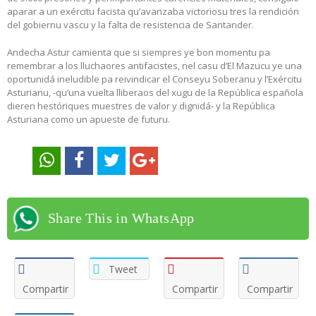
aparar a un exércitu facista qu’avanzaba victoriosu tres la rendición
del gobiernu vascu y la falta de resistencia de Santander.
Andecha Astur camienta que si siempres ye bon momentu pa
remembrar a los lluchaores antifacistes, nel casu d’El Mazucu ye una
oportunidá ineludible pa reivindicar el Conseyu Soberanu y l’Exércitu
Asturianu, -qu’una vuelta lliberaos del xugu de la República española
dieren hestóriques muestres de valor y dignidá- y la República
Asturiana como un apueste de futuru.
Share This in WhatsApp
Tweet
Compartir
Compartir
Compartir