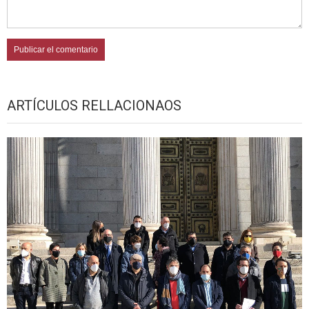
ARTÍCULOS RELLACIONAOS