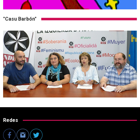
"Casu Barbón"
Redes