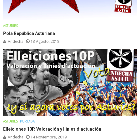
ASTURIES
Pola República Asturiana
Andecha
13 Agosto, 2018
ASTURIES
PORTADA
Elleiciones 10P. Valoración y llinies d’actuación
Andecha
14 Noviembre, 2019