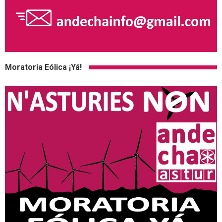
Moratoria Eólica ¡Yá!