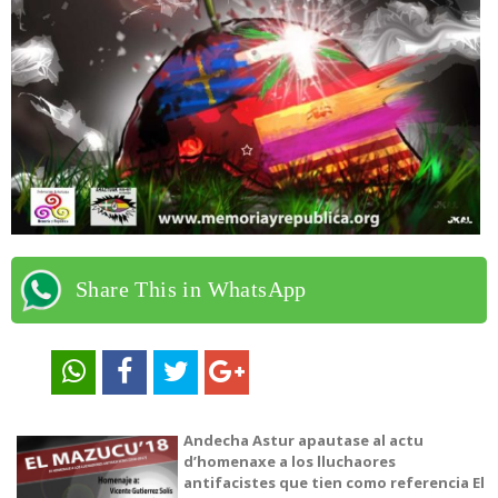
Share This in WhatsApp
Andecha Astur apautase al actu
d’homenaxe a los lluchaores
antifacistes que tien como referencia El