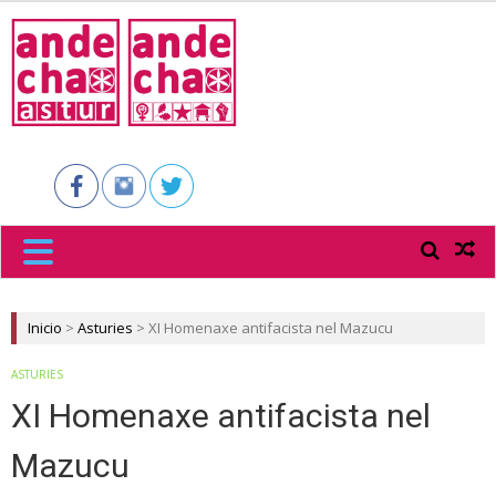
ANDECHA
ASTUR
Inicio
>
Asturies
>
XI Homenaxe antifacista nel Mazucu
ASTURIES
XI Homenaxe antifacista nel
Mazucu