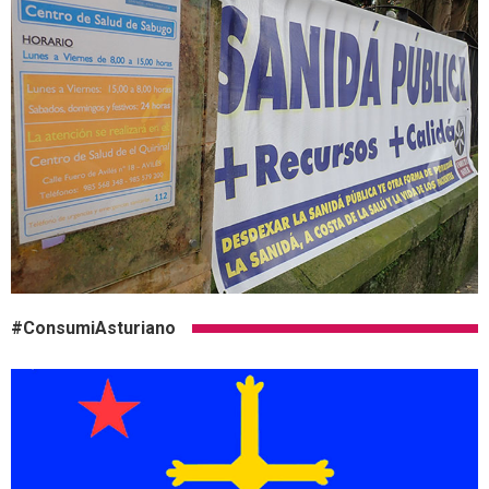
#ConsumiAsturiano