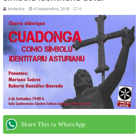
Andecha
4 Septiembre, 2018
0
Share This in WhatsApp