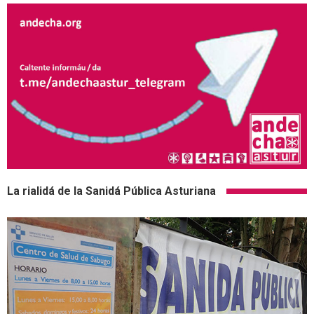
La rialidá de la Sanidá Pública Asturiana