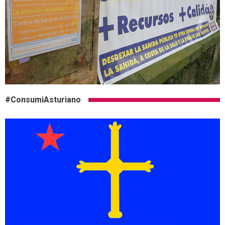
#ConsumiAsturiano