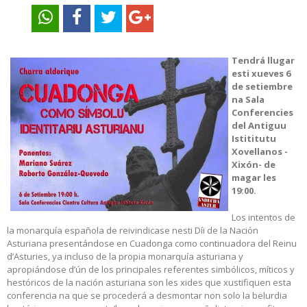
Tendrá llugar
esti xueves 6
de setiembre
na Sala
Conferencies
del Antiguu
Istititutu
Xovellanos -
Xixón- de
magar les
19:00.
Los intentos de
la monarquía española de reivindicase nesti Díi de la Nación
Asturiana presentándose en Cuadonga como continuadora del Reinu
d’Asturies, ya incluso de la propia monarquía asturiana y
apropiándose d’ún de los principales referentes simbólicos, míticos y
hestóricos de la nación asturiana son les xides que xustifiquen esta
conferencia na que se procederá a desmontar non solo la belurdia