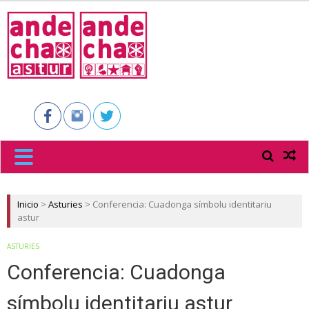
ANDECHA
ASTUR
Inicio
>
Asturies
>
Conferencia: Cuadonga símbolu identitariu
astur
ASTURIES
Conferencia: Cuadonga
símbolu identitariu astur