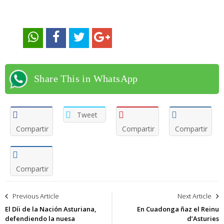
Share This in WhatsApp
Tweet
Compartir
Compartir
Compartir
Compartir
Navegación
Previous Article
Next Article
de
El Díi de la Nación Asturiana,
En Cuadonga ñaz el Reinu
defendiendo la nuesa
d’Asturies