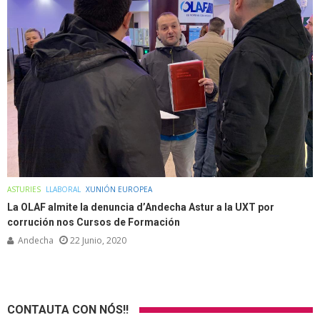
ASTURIES
LLABORAL
XUNIÓN EUROPEA
La OLAF almite la denuncia d’Andecha Astur a la UXT por
corrución nos Cursos de Formación
Andecha
22 Junio, 2020
CONTAUTA CON NÓS!!